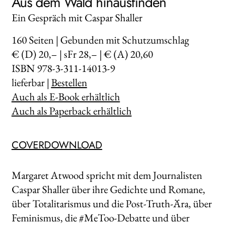
Aus dem Wald hinausfinden
Ein Gespräch mit Caspar Shaller
160
Seiten | Gebunden mit Schutzumschlag
€ (D) 20,– | sFr 28,– | € (A) 20,60
ISBN 978-3-311-14013-9
lieferbar |
Bestellen
Auch als E-Book erhältlich
Auch als Paperback erhältlich
COVERDOWNLOAD
Margaret Atwood spricht mit dem Journalisten
Caspar Shaller über ihre Gedichte und Romane,
über Totalitarismus und die Post-Truth-Ära, über
Feminismus, die #MeToo-Debatte und über