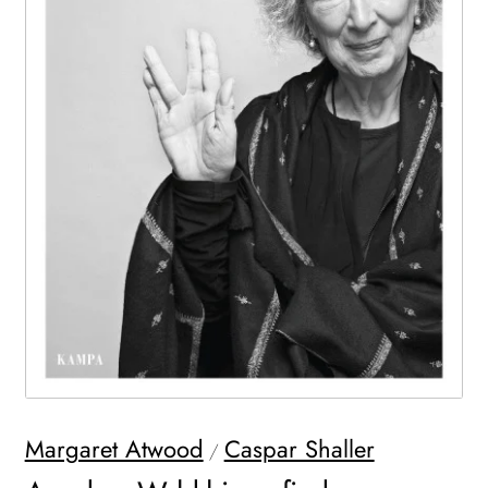
WEITERE VERLAGE
Search:
Margaret Atwood
Caspar Shaller
/