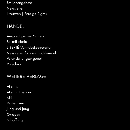
Stellenangebote
Newsletter
Lizenzen | Foreign Rights
HANDEL
Ansprechpartner*innen
Bestellschein
LIBERTÉ Vertriebskooperation
Newsletter für den Buchhandel
Veranstaltungsangebot
Vorschau
WEITERE VERLAGE
Atlantis
Atlantis Literatur
Aki
Dörlemann
Jung und Jung
Oktopus
Schöffling