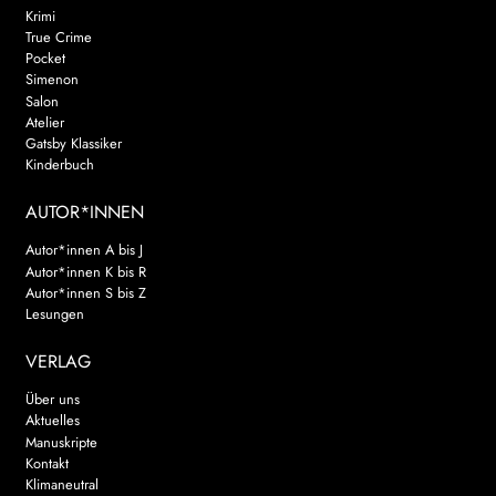
Krimi
True Crime
Pocket
Simenon
Salon
Atelier
Gatsby Klassiker
Kinderbuch
AUTOR*INNEN
Autor*innen A bis J
Autor*innen K bis R
Autor*innen S bis Z
Lesungen
VERLAG
Über uns
Aktuelles
Manuskripte
Kontakt
Klimaneutral