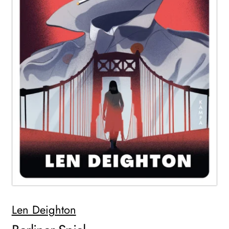
WEITERE VERLAGE
Search:
Len Deighton