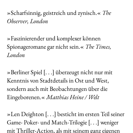
»Scharfsinnig, geistreich und zynisch.«
The
Observer, London
»Faszinierender und komplexer können
Spionageromane gar nicht sein.«
The Times,
London
»Berliner Spiel [. . .] überzeugt nicht nur mit
Kenntnis von Stadtdetails in Ost und West,
sondern auch mit Beobachtungen über die
Eingeborenen.«
Matthias Heine / Welt
»Len Deighton [. . .] besticht im ersten Teil seiner
Game- Poker- und Match-Trilogie [. . .] weniger
mit Thriller-Action, als mit seinem ganz eigenen