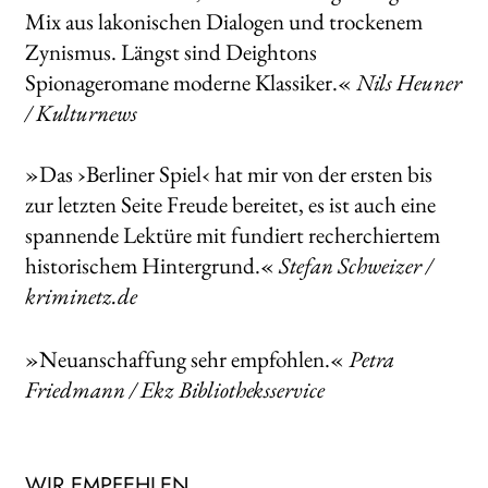
Mix aus lakonischen Dialogen und trockenem
Zynismus. Längst sind Deightons
Spionageromane moderne Klassiker.«
Nils Heuner
/ Kulturnews
»Das ›Berliner Spiel‹ hat mir von der ersten bis
zur letzten Seite Freude bereitet, es ist auch eine
spannende Lektüre mit fundiert recherchiertem
historischem Hintergrund.«
Stefan Schweizer /
kriminetz.de
»Neuanschaffung sehr empfohlen.«
Petra
Friedmann / Ekz Bibliotheksservice
WIR EMPFEHLEN