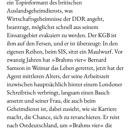
ein Topinformant des britischen
Auslandsgeheimdiensts, was
Wirtschaftsgeheimnisse der DDR angeht,
beantragt, möglichst schnell aus seinem
Einsatzgebiet evakuiert zu werden. Der KGB ist
ihm auf den Fersen, und er ist überzeugt: In den
eigenen Reihen, beim SIS, sitzt ein Maulwurf. Vor
zwanzig Jahren hat »Brahms vier« Bernard
Samson in Weimar das Leben gerettet, jetzt hat der
Agent mittleren Alters, der seine Arbeitszeit
inzwischen hauptsächlich hinter einem Londoner
Schreibtisch verbringt, langsam einen Bauch
ansetzt und seiner Frau, die auch beim
Geheimdienst ist, dabei zusieht, wie sie Karriere
macht, die Chance, sich zu revanchieren. Er reist
nach Ostdeutschland, um »Brahms vier« die