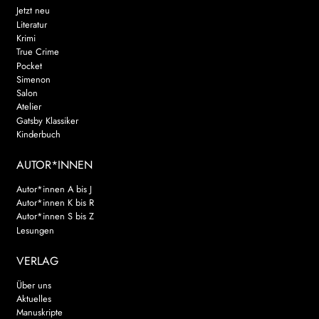
Jetzt neu
Literatur
Krimi
True Crime
Pocket
Simenon
Salon
Atelier
Gatsby Klassiker
Kinderbuch
AUTOR*INNEN
Autor*innen A bis J
Autor*innen K bis R
Autor*innen S bis Z
Lesungen
VERLAG
Über uns
Aktuelles
Manuskripte