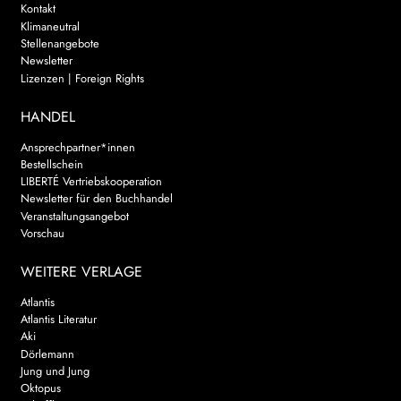
Kontakt
Klimaneutral
Stellenangebote
Newsletter
Lizenzen | Foreign Rights
HANDEL
Ansprechpartner*innen
Bestellschein
LIBERTÉ Vertriebskooperation
Newsletter für den Buchhandel
Veranstaltungsangebot
Vorschau
WEITERE VERLAGE
Atlantis
Atlantis Literatur
Aki
Dörlemann
Jung und Jung
Oktopus