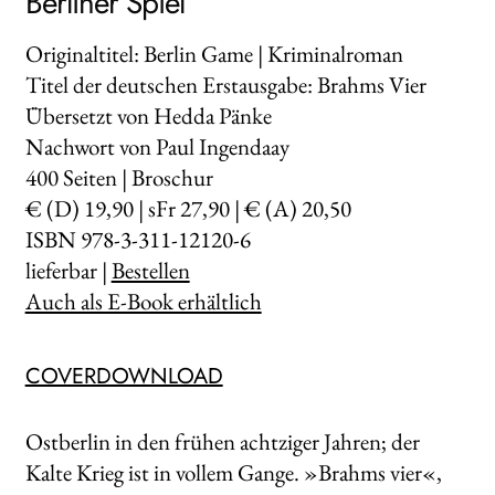
Berliner Spiel
Originaltitel: Berlin Game | Kriminalroman
Titel der deutschen Erstausgabe: Brahms Vier
Übersetzt von Hedda Pänke
Nachwort von Paul Ingendaay
400
Seiten | Broschur
€ (D) 19,90 | sFr 27,90 | € (A) 20,50
ISBN 978-3-311-12120-6
lieferbar |
Bestellen
Auch als E-Book erhältlich
COVERDOWNLOAD
Ostberlin in den frühen achtziger Jahren; der
Kalte Krieg ist in vollem Gange. »Brahms vier«,