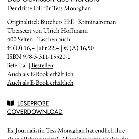
Der dritte Fall für Tess Monaghan
Originaltitel: Butchers Hill | Kriminalroman
Übersetzt von Ulrich Hoffmann
400
Seiten | Taschenbuch
€ (D) 16,– | sFr 22,– | € (A) 16,50
ISBN 978-3-311-15520-1
lieferbar |
Bestellen
Auch als E-Book erhältlich
Auch als E-Book erhältlich
LESEPROBE
COVERDOWNLOAD
Ex-Journalistin Tess Monaghan hat endlich ihre
eigene Privatdetektei. Allerdings hatte sie sich das