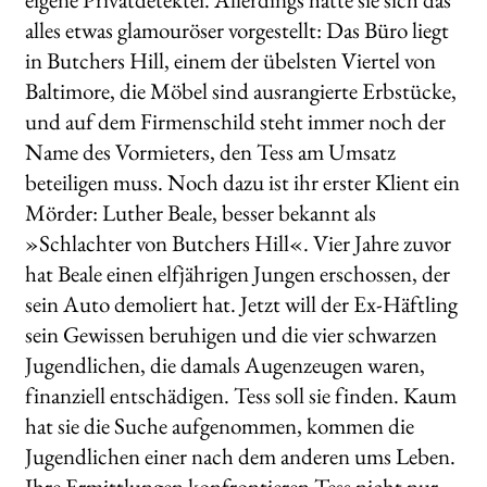
alles etwas glamouröser vorgestellt: Das Büro liegt
in Butchers Hill, einem der übelsten Viertel von
Baltimore, die Möbel sind ausrangierte Erbstücke,
und auf dem Firmenschild steht immer noch der
Name des Vormieters, den Tess am Umsatz
beteiligen muss. Noch dazu ist ihr erster Klient ein
Mörder: Luther Beale, besser bekannt als
»Schlachter von Butchers Hill«. Vier Jahre zuvor
hat Beale einen elfjährigen Jungen erschossen, der
sein Auto demoliert hat. Jetzt will der Ex-Häftling
sein Gewissen beruhigen und die vier schwarzen
Jugendlichen, die damals Augenzeugen waren,
finanziell entschädigen. Tess soll sie finden. Kaum
hat sie die Suche aufgenommen, kommen die
Jugendlichen einer nach dem anderen ums Leben.
Ihre Ermittlungen konfrontieren Tess nicht nur