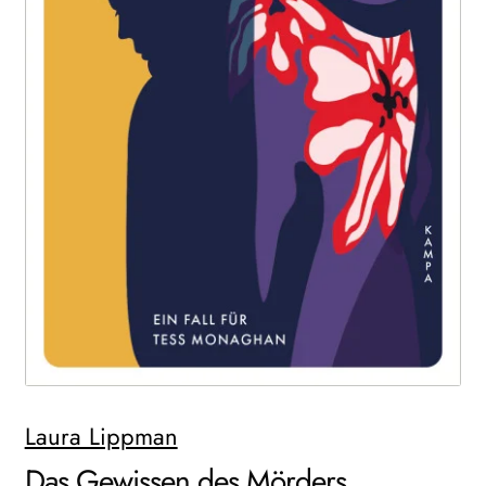
WEITERE VERLAGE
Search:
Laura Lippman
Das Gewissen des Mörders