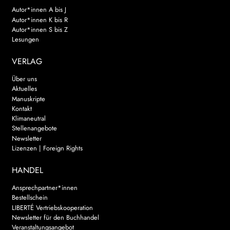
Autor*innen A bis J
Autor*innen K bis R
Autor*innen S bis Z
Lesungen
VERLAG
Über uns
Aktuelles
Manuskripte
Kontakt
Klimaneutral
Stellenangebote
Newsletter
Lizenzen | Foreign Rights
HANDEL
Ansprechpartner*innen
Bestellschein
LIBERTÉ Vertriebskooperation
Newsletter für den Buchhandel
Veranstaltungsangebot