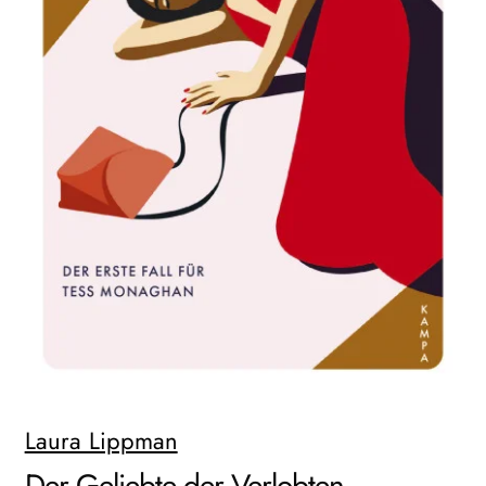
WEITERE VERLAGE
Search:
Laura Lippman
Der Geliebte der Verlobten