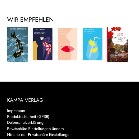
WIR EMPFEHLEN
KAMPA VERLAG
Impressum
Produktsicherheit (GPSR)
Datenschutzerklärung
Privatsphäre-Einstellungen ändern
Historie der Privatsphäre-Einstellungen