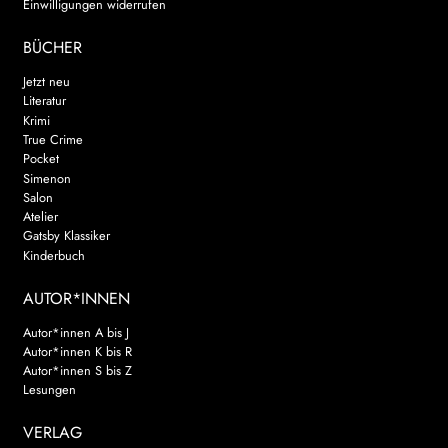
Einwilligungen widerrufen
BÜCHER
Jetzt neu
Literatur
Krimi
True Crime
Pocket
Simenon
Salon
Atelier
Gatsby Klassiker
Kinderbuch
AUTOR*INNEN
Autor*innen A bis J
Autor*innen K bis R
Autor*innen S bis Z
Lesungen
VERLAG