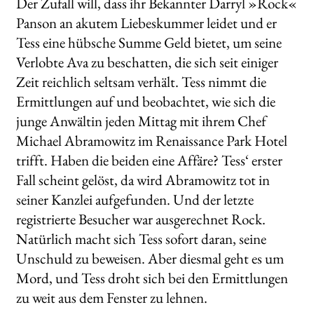
Der Zufall will, dass ihr Bekannter Darryl »Rock«
Panson an akutem Liebeskummer leidet und er
Tess eine hübsche Summe Geld bietet, um seine
Verlobte Ava zu beschatten, die sich seit einiger
Zeit reichlich seltsam verhält. Tess nimmt die
Ermittlungen auf und beobachtet, wie sich die
junge Anwältin jeden Mittag mit ihrem Chef
Michael Abramowitz im Renaissance Park Hotel
trifft. Haben die beiden eine Affäre? Tess‘ erster
Fall scheint gelöst, da wird Abramowitz tot in
seiner Kanzlei aufgefunden. Und der letzte
registrierte Besucher war ausgerechnet Rock.
Natürlich macht sich Tess sofort daran, seine
Unschuld zu beweisen. Aber diesmal geht es um
Mord, und Tess droht sich bei den Ermittlungen
zu weit aus dem Fenster zu lehnen.