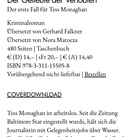
Der erste Fall für Tess Monaghan
Kriminalroman
Übersetzt von Gerhard Falkner
Übersetzt von Nora Matocza
480
Seiten | Taschenbuch
€ (D) 14,– | sFr 20,– | € (A) 14,40
ISBN 978-3-311-15505-8
Vorübergehend nicht lieferbar |
Bestellen
COVERDOWNLOAD
Tess Monaghan ist arbeitslos. Seit die Zeitung
Baltimore Star eingestellt wurde, hält sich die
Journalistin mit Gelegenheitsjobs über Wasser.