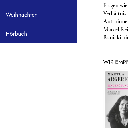
Fragen wie
Verhältnis
Weihnachten
Autorinnen
Marcel Rei
Hörbuch
Ranicki hi
WIR EMP