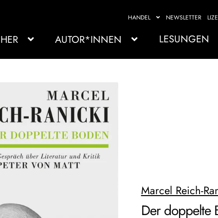
HANDEL
NEWSLETTER
LIZ
LESUNGEN
HER
AUTOR*INNEN
Marcel Reich-Ran
Der doppelte