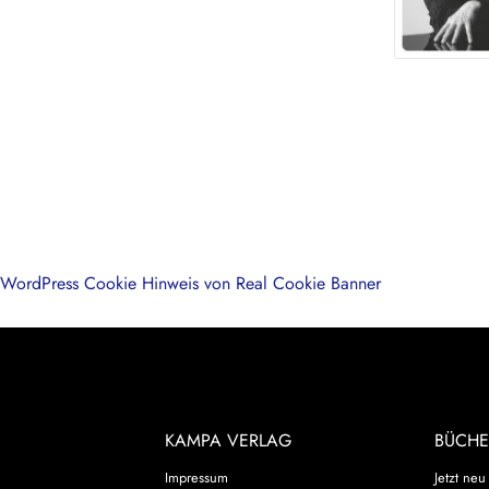
WordPress Cookie Hinweis von Real Cookie Banner
KAMPA VERLAG
BÜCHE
Impressum
Jetzt neu