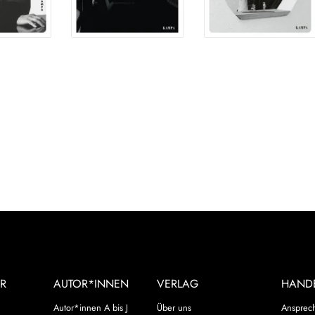
R
AUTOR*INNEN
VERLAG
HAND
Autor*innen A bis J
Über uns
Ansprec