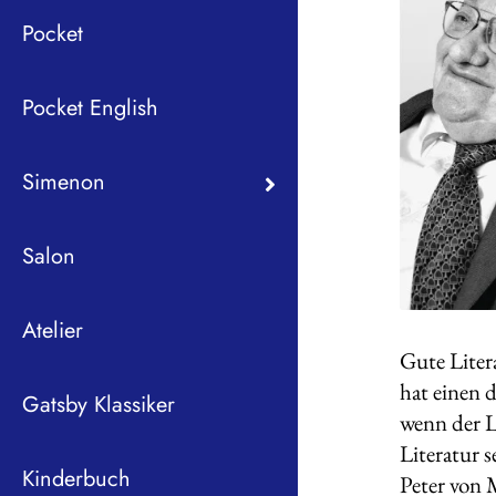
Pocket
Pocket English
Simenon
Salon
Atelier
Gute Liter
hat einen 
Gatsby Klassiker
wenn der L
Literatur s
Kinderbuch
Peter von 