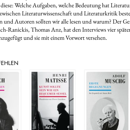
 diese: Welche Aufgaben, welche Bedeutung hat Literatur
 zwischen Literaturwissenschaft und Literaturkritik best
 und Autoren sollten wir alle lesen und warum? Der Ge
ch-Ranickis, Thomas Anz, hat den Interviews vier späte
nzugefügt und sie mit einem Vorwort versehen.
FEHLEN