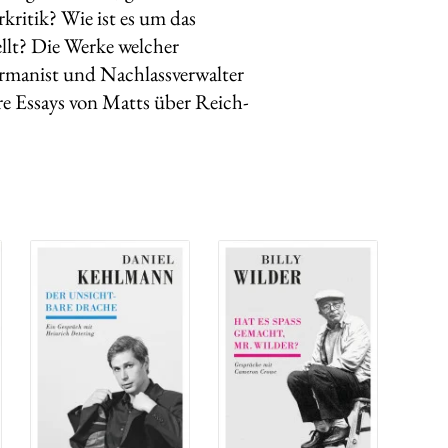
kritik? Wie ist es um das
ellt? Die Werke welcher
rmanist und Nachlassverwalter
re Essays von Matts über Reich-