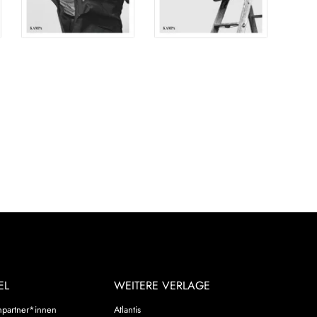
EL
WEITERE VERLAGE
hpartner*innen
Atlantis