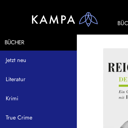
BÜC
BÜCHER
Jetzt neu
Literatur
Krimi
True Crime