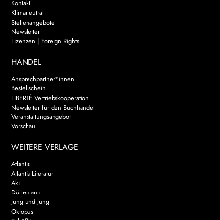
Kontakt
Klimaneutral
Stellenangebote
Newsletter
Lizenzen | Foreign Rights
HANDEL
Ansprechpartner*innen
Bestellschein
LIBERTÉ Vertriebskooperation
Newsletter für den Buchhandel
Veranstaltungsangebot
Vorschau
WEITERE VERLAGE
Atlantis
Atlantis Literatur
Aki
Dörlemann
Jung und Jung
Oktopus