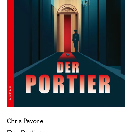
WEITERE VERLAGE
Search:
Chris Pavone