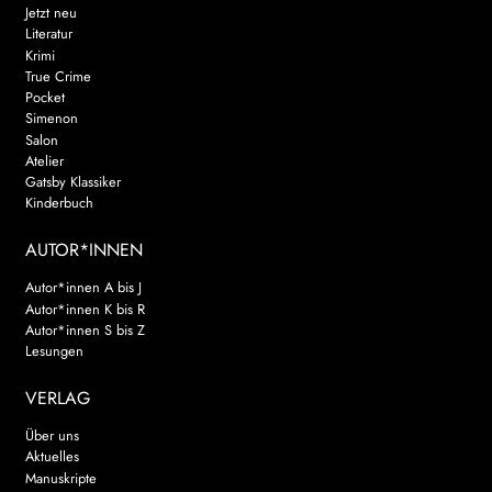
Jetzt neu
Literatur
Krimi
True Crime
Pocket
Simenon
Salon
Atelier
Gatsby Klassiker
Kinderbuch
AUTOR*INNEN
Autor*innen A bis J
Autor*innen K bis R
Autor*innen S bis Z
Lesungen
VERLAG
Über uns
Aktuelles
Manuskripte