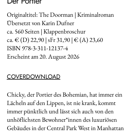
Der Portier
Originaltitel: The Doorman | Kriminalroman
Übersetzt von Karin Dufner
ca.
560
Seiten | Klappenbroschur
ca. € (D) 22,90 | sFr 31,90 | € (A) 23,60
ISBN 978-3-311-12137-4
Erscheint am
20. August 2026
COVERDOWNLOAD
Chicky, der Portier des Bohemian, hat immer ein
Lächeln auf den Lippen, ist nie krank, kommt
immer pünktlich und lässt sich auch von den
unhöflichsten Bewohner*innen des luxuriösen
Gebäudes in der Central Park West in Manhattan