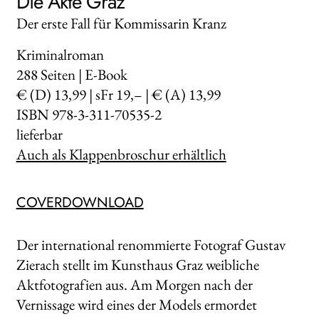
Die Akte Graz
Der erste Fall für Kommissarin Kranz
Kriminalroman
288
Seiten | E-Book
€ (D) 13,99 | sFr 19,– | € (A) 13,99
ISBN 978-3-311-70535-2
lieferbar
Auch als Klappenbroschur erhältlich
COVERDOWNLOAD
Der international renommierte Fotograf Gustav
Zierach stellt im Kunsthaus Graz weibliche
Aktfotografien aus. Am Morgen nach der
Vernissage wird eines der Models ermordet