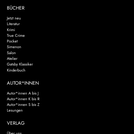
BÜCHER
Jetzt neu
Literatur
Krimi
True Crime
Pocket
Simenon
Salon
Atelier
Gatsby Klassiker
Kinderbuch
AUTOR*INNEN
Autor*innen A bis J
Autor*innen K bis R
Autor*innen S bis Z
Lesungen
VERLAG
Über uns