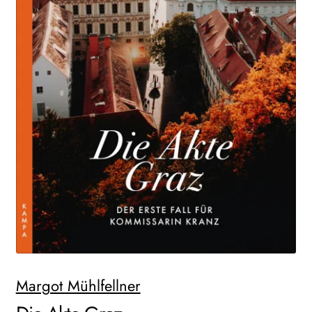
WEITERE VERLAGE
Search:
Margot Mühlfellner