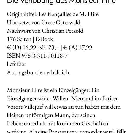
Die Verlobung des Monsieur Hire
Originaltitel: Les fiançailles de M. Hire
Übersetzt von Grete Osterwald
Nachwort von Christian Petzold
176
Seiten | E-Book
€ (D) 16,99 | sFr 23,– | € (A) 17,99
ISBN 978-3-311-70118-7
lieferbar
Auch gebunden erhältlich
Monsieur Hire ist ein Einzelgänger. Ein
Einzelgänger wider Willen. Niemand im Pariser
Vorort Villejuif will etwas zu tun haben mit dem
kleinen unförmigen Mann, der seinen
Lebensunterhalt mit krummen Geschäften
verdient. Als eine Prostituierte ermordet wird, fällt