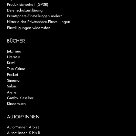
Produktsicherheit (GPSR)
Datenschutzerklärung
Privatsphäre-Einstellungen ändern
Historie der Privatsphäre-Einstellungen
Einwilligungen widerrufen
BÜCHER
Jetzt neu
Literatur
Krimi
True Crime
Pocket
Simenon
Salon
Atelier
Gatsby Klassiker
Kinderbuch
AUTOR*INNEN
Autor*innen A bis J
Autor*innen K bis R