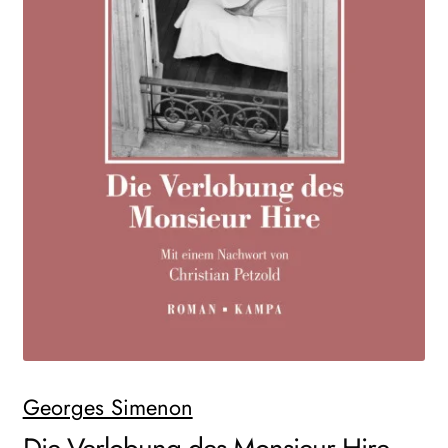
WEITERE VERLAGE
Search:
Georges Simenon