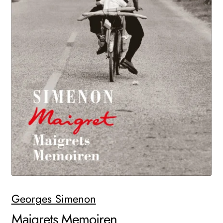
WEITERE VERLAGE
Search:
Georges Simenon
Maigrets Memoiren