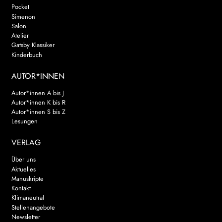
Pocket
Simenon
Salon
Atelier
Gatsby Klassiker
Kinderbuch
AUTOR*INNEN
Autor*innen A bis J
Autor*innen K bis R
Autor*innen S bis Z
Lesungen
VERLAG
Über uns
Aktuelles
Manuskripte
Kontakt
Klimaneutral
Stellenangebote
Newsletter