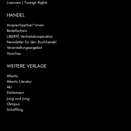
Lizenzen | Foreign Rights
HANDEL
Ansprechpartner*innen
Bestellschein
LIBERTÉ Vertriebskooperation
Newsletter für den Buchhandel
Veranstaltungsangebot
Vorschau
WEITERE VERLAGE
Atlantis
Atlantis Literatur
Aki
Dörlemann
Jung und Jung
Oktopus
Schöffling