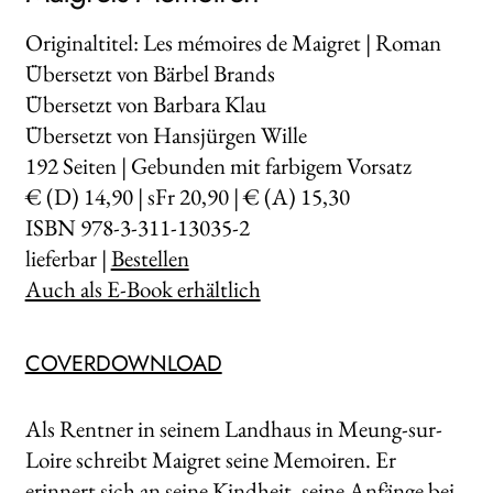
Originaltitel: Les mémoires de Maigret | Roman
Übersetzt von Bärbel Brands
Übersetzt von Barbara Klau
Übersetzt von Hansjürgen Wille
192
Seiten | Gebunden mit farbigem Vorsatz
€ (D) 14,90 | sFr 20,90 | € (A) 15,30
ISBN 978-3-311-13035-2
lieferbar |
Bestellen
Auch als E-Book erhältlich
COVERDOWNLOAD
Als Rentner in seinem Landhaus in Meung-sur-
Loire schreibt Maigret seine Memoiren. Er
erinnert sich an seine Kindheit, seine Anfänge bei