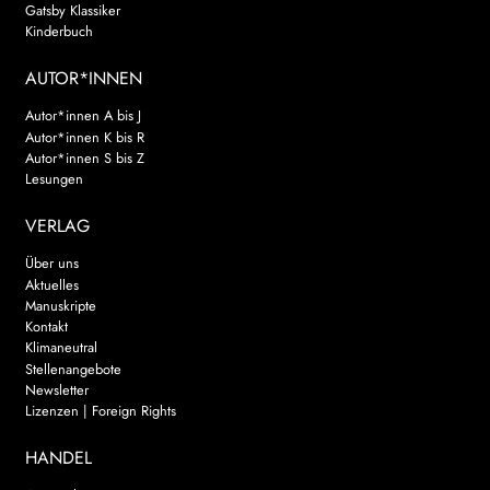
Gatsby Klassiker
Kinderbuch
AUTOR*INNEN
Autor*innen A bis J
Autor*innen K bis R
Autor*innen S bis Z
Lesungen
VERLAG
Über uns
Aktuelles
Manuskripte
Kontakt
Klimaneutral
Stellenangebote
Newsletter
Lizenzen | Foreign Rights
HANDEL