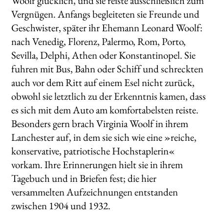
Woolf glücklich, und sie reiste ausschließlich zum
Vergnügen. Anfangs begleiteten sie Freunde und
Geschwister, später ihr Ehemann Leonard Woolf:
nach Venedig, Florenz, Palermo, Rom, Porto,
Sevilla, Delphi, Athen oder Konstantinopel. Sie
fuhren mit Bus, Bahn oder Schiff und schreckten
auch vor dem Ritt auf einem Esel nicht zurück,
obwohl sie letztlich zu der Erkenntnis kamen, dass
es sich mit dem Auto am komfortabelsten reiste.
Besonders gern brach Virginia Woolf in ihrem
Lanchester auf, in dem sie sich wie eine »reiche,
konservative, patriotische Hochstaplerin«
vorkam. Ihre Erinnerungen hielt sie in ihrem
Tagebuch und in Briefen fest; die hier
versammelten Aufzeichnungen entstanden
zwischen 1904 und 1932.