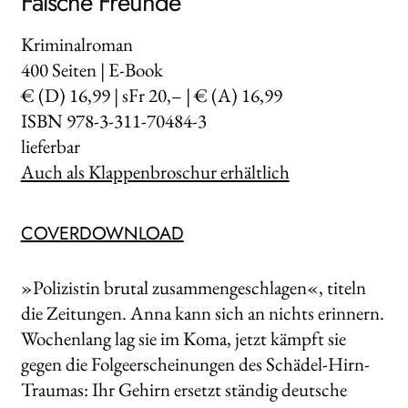
Falsche Freunde
Kriminalroman
400
Seiten | E-Book
€ (D) 16,99 | sFr 20,– | € (A) 16,99
ISBN 978-3-311-70484-3
lieferbar
Auch als Klappenbroschur erhältlich
COVERDOWNLOAD
»Polizistin brutal zusammengeschlagen«, titeln
die Zeitungen. Anna kann sich an nichts erinnern.
Wochenlang lag sie im Koma, jetzt kämpft sie
gegen die Folgeerscheinungen des Schädel-Hirn-
Traumas: Ihr Gehirn ersetzt ständig deutsche