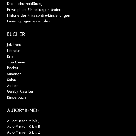
Datenschutzerklärung
Privatsphäre-Einstellungen ändern
Historie der Privatsphäre-Einstellungen
Einwilligungen widerrufen
BÜCHER
Jetzt neu
Literatur
Krimi
True Crime
Pocket
Simenon
Salon
Atelier
Gatsby Klassiker
Kinderbuch
AUTOR*INNEN
Autor*innen A bis J
Autor*innen K bis R
Autor*innen S bis Z