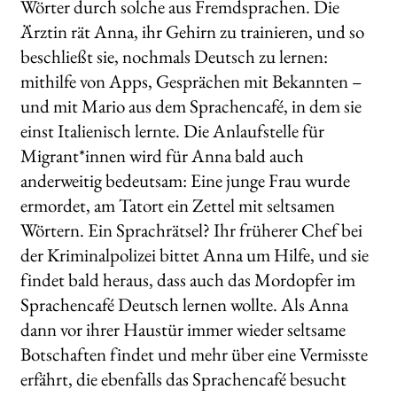
Wörter durch solche aus Fremdsprachen. Die
Ärztin rät Anna, ihr Gehirn zu trainieren, und so
beschließt sie, nochmals Deutsch zu lernen:
mithilfe von Apps, Gesprächen mit Bekannten –
und mit Mario aus dem Sprachencafé, in dem sie
einst Italienisch lernte. Die Anlaufstelle für
Migrant*innen wird für Anna bald auch
anderweitig bedeutsam: Eine junge Frau wurde
ermordet, am Tatort ein Zettel mit seltsamen
Wörtern. Ein Sprachrätsel? Ihr früherer Chef bei
der Kriminalpolizei bittet Anna um Hilfe, und sie
findet bald heraus, dass auch das Mordopfer im
Sprachencafé Deutsch lernen wollte. Als Anna
dann vor ihrer Haustür immer wieder seltsame
Botschaften findet und mehr über eine Vermisste
erfährt, die ebenfalls das Sprachencafé besucht