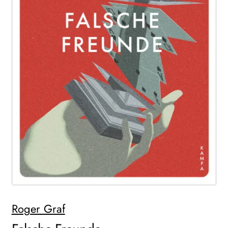
WEITERE VERLAGE
Search:
Roger Graf