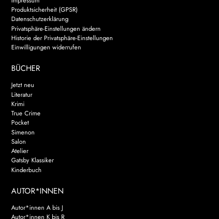
Impressum
Produktsicherheit (GPSR)
Datenschutzerklärung
Privatsphäre-Einstellungen ändern
Historie der Privatsphäre-Einstellungen
Einwilligungen widerrufen
BÜCHER
Jetzt neu
Literatur
Krimi
True Crime
Pocket
Simenon
Salon
Atelier
Gatsby Klassiker
Kinderbuch
AUTOR*INNEN
Autor*innen A bis J
Autor*innen K bis R