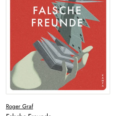
WEITERE VERLAGE
Search:
Roger Graf