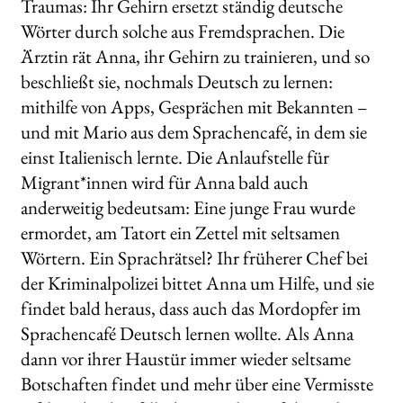
Traumas: Ihr Gehirn ersetzt ständig deutsche
Wörter durch solche aus Fremdsprachen. Die
Ärztin rät Anna, ihr Gehirn zu trainieren, und so
beschließt sie, nochmals Deutsch zu lernen:
mithilfe von Apps, Gesprächen mit Bekannten –
und mit Mario aus dem Sprachencafé, in dem sie
einst Italienisch lernte. Die Anlaufstelle für
Migrant*innen wird für Anna bald auch
anderweitig bedeutsam: Eine junge Frau wurde
ermordet, am Tatort ein Zettel mit seltsamen
Wörtern. Ein Sprachrätsel? Ihr früherer Chef bei
der Kriminalpolizei bittet Anna um Hilfe, und sie
findet bald heraus, dass auch das Mordopfer im
Sprachencafé Deutsch lernen wollte. Als Anna
dann vor ihrer Haustür immer wieder seltsame
Botschaften findet und mehr über eine Vermisste