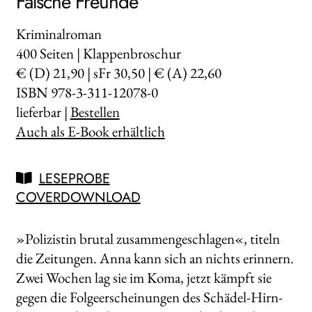
Falsche Freunde
Kriminalroman
400
Seiten | Klappenbroschur
€ (D) 21,90 | sFr 30,50 | € (A) 22,60
ISBN 978-3-311-12078-0
lieferbar |
Bestellen
Auch als E-Book erhältlich
LESEPROBE
COVERDOWNLOAD
»Polizistin brutal zusammengeschlagen«, titeln
die Zeitungen. Anna kann sich an nichts erinnern.
Zwei Wochen lag sie im Koma, jetzt kämpft sie
gegen die Folgeerscheinungen des Schädel-Hirn-