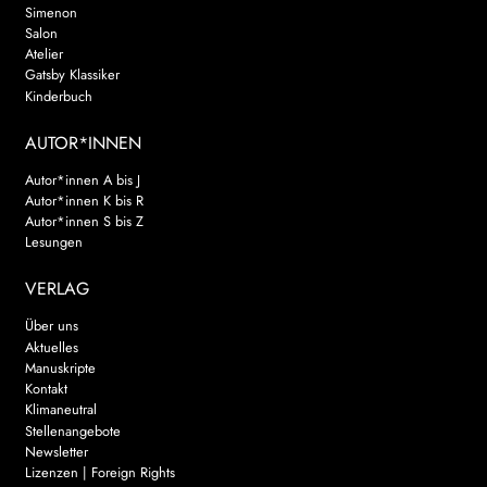
Simenon
Salon
Atelier
Gatsby Klassiker
Kinderbuch
AUTOR*INNEN
Autor*innen A bis J
Autor*innen K bis R
Autor*innen S bis Z
Lesungen
VERLAG
Über uns
Aktuelles
Manuskripte
Kontakt
Klimaneutral
Stellenangebote
Newsletter
Lizenzen | Foreign Rights