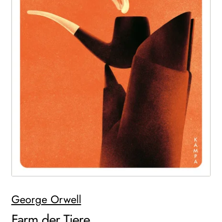
WEITERE VERLAGE
Search:
George Orwell
Farm der Tiere