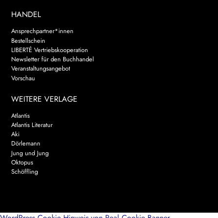
HANDEL
Ansprechpartner*innen
Bestellschein
LIBERTÉ Vertriebskooperation
Newsletter für den Buchhandel
Veranstaltungsangebot
Vorschau
WEITERE VERLAGE
Atlantis
Atlantis Literatur
Aki
Dörlemann
Jung und Jung
Oktopus
Schöffling
WordPress Cookie Hinweis von Real Cookie Banner