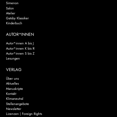
Simenon
Salon
Atelier
Gatsby Klassiker
Kinderbuch
AUTOR*INNEN
Autor*innen A bis J
Autor*innen K bis R
Autor*innen S bis Z
Lesungen
VERLAG
Über uns
Aktuelles
Manuskripte
Kontakt
Klimaneutral
Stellenangebote
Newsletter
Lizenzen | Foreign Rights