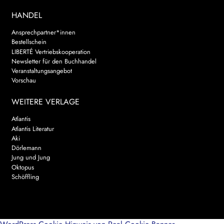
HANDEL
Ansprechpartner*innen
Bestellschein
LIBERTÉ Vertriebskooperation
Newsletter für den Buchhandel
Veranstaltungsangebot
Vorschau
WEITERE VERLAGE
Atlantis
Atlantis Literatur
Aki
Dörlemann
Jung und Jung
Oktopus
Schöffling