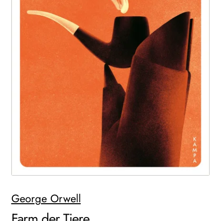
WEITERE VERLAGE
Search:
George Orwell
Farm der Tiere