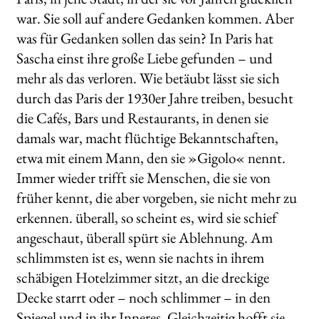
war. Sie soll auf andere Gedanken kommen. Aber
was für Gedanken sollen das sein? In Paris hat
Sascha einst ihre große Liebe gefunden – und
mehr als das verloren. Wie betäubt lässt sie sich
durch das Paris der 1930er Jahre treiben, besucht
die Cafés, Bars und Restaurants, in denen sie
damals war, macht flüchtige Bekanntschaften,
etwa mit einem Mann, den sie »Gigolo« nennt.
Immer wieder trifft sie Menschen, die sie von
früher kennt, die aber vorgeben, sie nicht mehr zu
erkennen. überall, so scheint es, wird sie schief
angeschaut, überall spürt sie Ablehnung. Am
schlimmsten ist es, wenn sie nachts in ihrem
schäbigen Hotelzimmer sitzt, an die dreckige
Decke starrt oder – noch schlimmer – in den
Spiegel und in ihr Inneres. Gleichzeitig hofft sie,