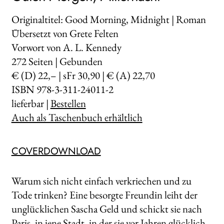
Originaltitel: Good Morning, Midnight | Roman
Übersetzt von Grete Felten
Vorwort von A. L. Kennedy
272
Seiten | Gebunden
€ (D) 22,– | sFr 30,90 | € (A) 22,70
ISBN 978-3-311-24011-2
lieferbar |
Bestellen
Auch als Taschenbuch erhältlich
COVERDOWNLOAD
Warum sich nicht einfach verkriechen und zu
Tode trinken? Eine besorgte Freundin leiht der
unglücklichen Sascha Geld und schickt sie nach
Paris, in jene Stadt, in der sie vor Jahren glücklich