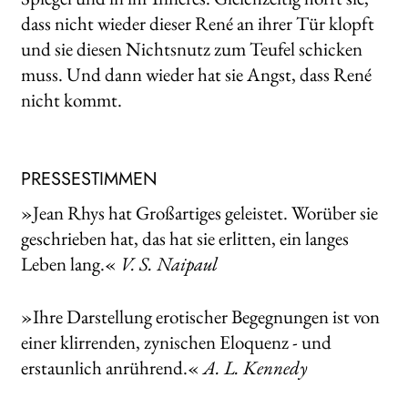
dass nicht wieder dieser René an ihrer Tür klopft
und sie diesen Nichtsnutz zum Teufel schicken
muss. Und dann wieder hat sie Angst, dass René
nicht kommt.
PRESSESTIMMEN
»Jean Rhys hat Großartiges geleistet. Worüber sie
geschrieben hat, das hat sie erlitten, ein langes
Leben lang.«
V. S. Naipaul
»Ihre Darstellung erotischer Begegnungen ist von
einer klirrenden, zynischen Eloquenz - und
erstaunlich anrührend.«
A. L. Kennedy