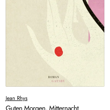
WEITERE VERLAGE
Search:
Jean Rhys
Guten Morgen, Mitternacht