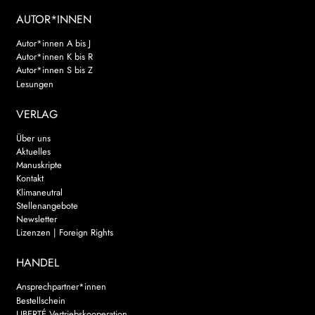
AUTOR*INNEN
Autor*innen A bis J
Autor*innen K bis R
Autor*innen S bis Z
Lesungen
VERLAG
Über uns
Aktuelles
Manuskripte
Kontakt
Klimaneutral
Stellenangebote
Newsletter
Lizenzen | Foreign Rights
HANDEL
Ansprechpartner*innen
Bestellschein
LIBERTÉ Vertriebskooperation