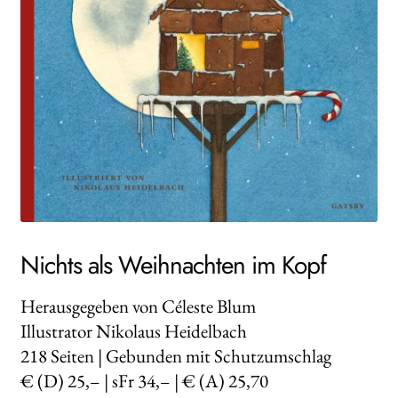
WEITERE VERLAGE
Search:
Nichts als Weihnachten im Kopf
Herausgegeben von Céleste Blum
Illustrator Nikolaus Heidelbach
218
Seiten | Gebunden mit Schutzumschlag
€ (D) 25,– | sFr 34,– | € (A) 25,70