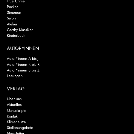
True Crime
Pocket
Simenon
Salon
Atelier
Gatsby Klassiker
Kinderbuch
AUTOR*INNEN
Autor*innen A bis J
Autor*innen K bis R
Autor*innen S bis Z
Lesungen
VERLAG
Über uns
Aktuelles
Manuskripte
Kontakt
Klimaneutral
Stellenangebote
Newsletter