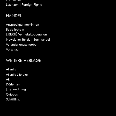
Lizenzen | Foreign Rights
HANDEL
Ansprechpartner*innen
Bestellschein
LIBERTÉ Vertriebskooperation
Newsletter für den Buchhandel
Veranstaltungsangebot
Vorschau
WEITERE VERLAGE
Atlantis
Atlantis Literatur
Aki
Dörlemann
Jung und Jung
Oktopus
Schöffling