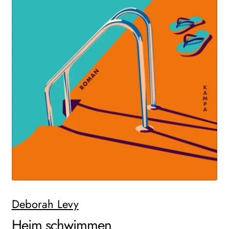
WEITERE VERLAGE
Search:
Deborah Levy
Heim schwimmen