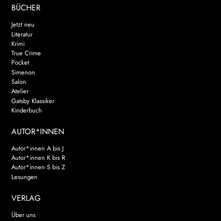
BÜCHER
Jetzt neu
Literatur
Krimi
True Crime
Pocket
Simenon
Salon
Atelier
Gatsby Klassiker
Kinderbuch
AUTOR*INNEN
Autor*innen A bis J
Autor*innen K bis R
Autor*innen S bis Z
Lesungen
VERLAG
Über uns