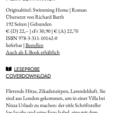
Originaltitel: Swimming Home | Roman
Übersetzt von Richard Barth
192
Seiten | Gebunden
€ (D) 22,– | sFr 30,90 | € (A) 22,70
ISBN 978-3-311-10142-0
lieferbar |
Bestellen
Auch als E-Book erhältlich
LESEPROBE
COVERDOWNLOAD
Flirrende Hitze, Zikadenzirpen, Lavendelduft. Sie
sind aus London gekommen, um in einer Villa bei
Nizza Urlaub zu machen: der eitle Schriftsteller
Joe Jacobs und seine Frau Isabel, eine mit dem