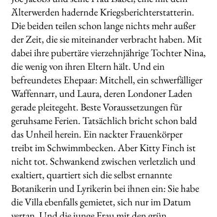
Älterwerden hadernde Kriegsberichterstatterin.
Die beiden teilen schon lange nichts mehr außer
der Zeit, die sie miteinander verbracht haben. Mit
dabei ihre pubertäre vierzehnjährige Tochter Nina,
die wenig von ihren Eltern hält. Und ein
befreundetes Ehepaar: Mitchell, ein schwerfälliger
Waffennarr, und Laura, deren Londoner Laden
gerade pleitegeht. Beste Voraussetzungen für
geruhsame Ferien. Tatsächlich bricht schon bald
das Unheil herein. Ein nackter Frauenkörper
treibt im Schwimmbecken. Aber Kitty Finch ist
nicht tot. Schwankend zwischen verletzlich und
exaltiert, quartiert sich die selbst ernannte
Botanikerin und Lyrikerin bei ihnen ein: Sie habe
die Villa ebenfalls gemietet, sich nur im Datum
vertan. Und die junge Frau mit den grün