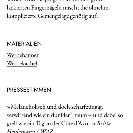
lackierten Fingernägeln mischt die ohnehin
komplizierte Gemengelage gehörig auf.
MATERIALIEN
Werbebanner
Werbekachel
PRESSESTIMMEN
»Melancholisch und doch scharfzüngig,
verwirrend wie ein dunkler Traum – und dabei so
grell wie ein Tag an der Côte d’Azur.«
Britta
Heidemann / WAZ