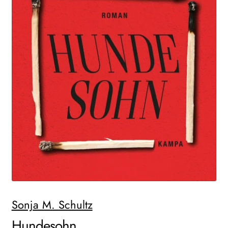
WEITERE VERLAGE
Search:
Sonja M. Schultz
Hundesohn