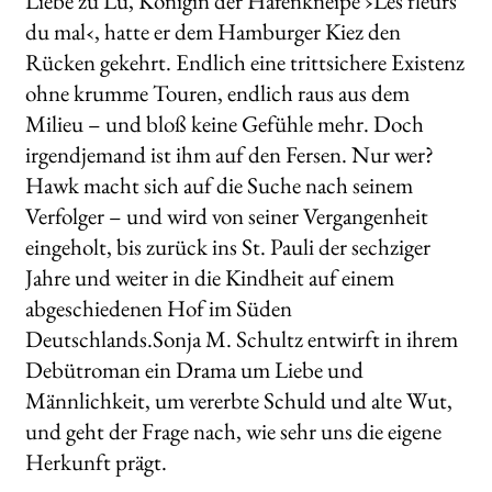
Liebe zu Lu, Königin der Hafenkneipe ›Les fleurs
du mal‹, hatte er dem Hamburger Kiez den
Rücken gekehrt. Endlich eine trittsichere Existenz
ohne krumme Touren, endlich raus aus dem
Milieu – und bloß keine Gefühle mehr. Doch
irgendjemand ist ihm auf den Fersen. Nur wer?
Hawk macht sich auf die Suche nach seinem
Verfolger – und wird von seiner Vergangenheit
eingeholt, bis zurück ins St. Pauli der sechziger
Jahre und weiter in die Kindheit auf einem
abgeschiedenen Hof im Süden
Deutschlands.Sonja M. Schultz entwirft in ihrem
Debütroman ein Drama um Liebe und
Männlichkeit, um vererbte Schuld und alte Wut,
und geht der Frage nach, wie sehr uns die eigene
Herkunft prägt.