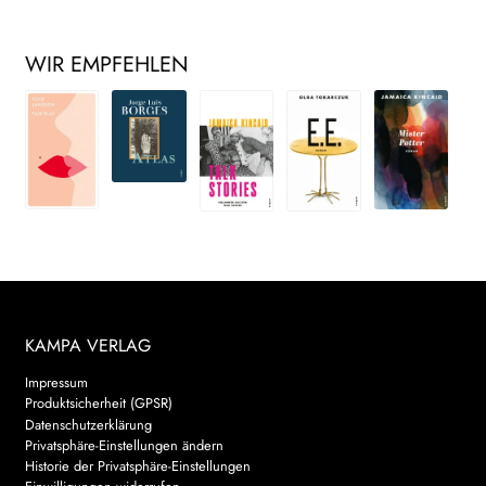
WIR EMPFEHLEN
KAMPA VERLAG
Impressum
Produktsicherheit (GPSR)
Datenschutzerklärung
Privatsphäre-Einstellungen ändern
Historie der Privatsphäre-Einstellungen