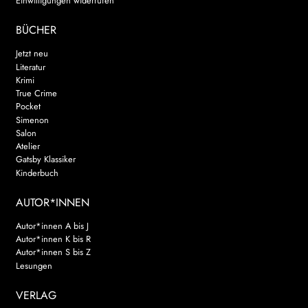
Einwilligungen widerrufen
BÜCHER
Jetzt neu
Literatur
Krimi
True Crime
Pocket
Simenon
Salon
Atelier
Gatsby Klassiker
Kinderbuch
AUTOR*INNEN
Autor*innen A bis J
Autor*innen K bis R
Autor*innen S bis Z
Lesungen
VERLAG