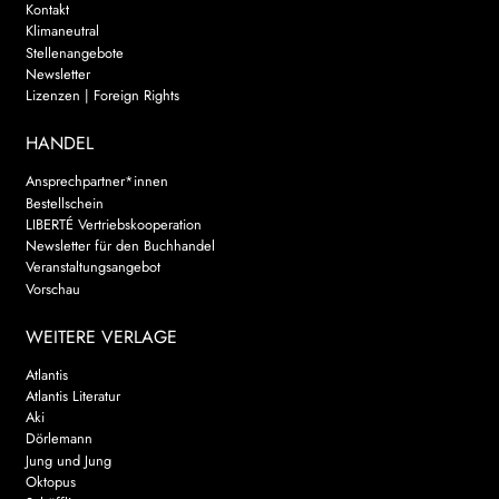
Kontakt
Klimaneutral
Stellenangebote
Newsletter
Lizenzen | Foreign Rights
HANDEL
Ansprechpartner*innen
Bestellschein
LIBERTÉ Vertriebskooperation
Newsletter für den Buchhandel
Veranstaltungsangebot
Vorschau
WEITERE VERLAGE
Atlantis
Atlantis Literatur
Aki
Dörlemann
Jung und Jung
Oktopus