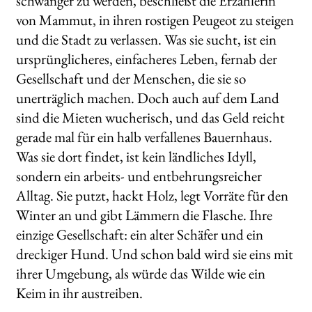
schwanger zu werden, beschließt die Erzählerin
von Mammut, in ihren rostigen Peugeot zu steigen
und die Stadt zu verlassen. Was sie sucht, ist ein
ursprünglicheres, einfacheres Leben, fernab der
Gesellschaft und der Menschen, die sie so
unerträglich machen. Doch auch auf dem Land
sind die Mieten wucherisch, und das Geld reicht
gerade mal für ein halb verfallenes Bauernhaus.
Was sie dort findet, ist kein ländliches Idyll,
sondern ein arbeits- und entbehrungsreicher
Alltag. Sie putzt, hackt Holz, legt Vorräte für den
Winter an und gibt Lämmern die Flasche. Ihre
einzige Gesellschaft: ein alter Schäfer und ein
dreckiger Hund. Und schon bald wird sie eins mit
ihrer Umgebung, als würde das Wilde wie ein
Keim in ihr austreiben.