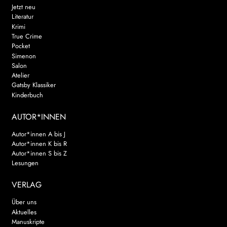
Jetzt neu
Literatur
Krimi
True Crime
Pocket
Simenon
Salon
Atelier
Gatsby Klassiker
Kinderbuch
AUTOR*INNEN
Autor*innen A bis J
Autor*innen K bis R
Autor*innen S bis Z
Lesungen
VERLAG
Über uns
Aktuelles
Manuskripte