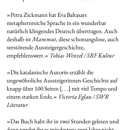
»Petra Zickmann hat Eva Baltasars
metaphernreiche Sprache in ein wunderbar
natürlich klingendes Deutsch übertragen. Auch
deshalb ist
Mammut
, diese schonungslose, auch
verstörende Aussteigergeschichte,
empfehlenswert.«
Tobias Wenzel / SRF Kultur
»Die katalanische Autorin erzählt die
ungewöhnliche Aussteigerinnen-Geschichte auf
knapp über 100 Seiten [. . .] mit viel Tempo und
einem starken Ende.«
Victoria Eglau / SWR
Literatur
»Das Buch habt ihr in zwei Stunden gelesen und
dann werdet ihr es mindestens zwei Jahre nicht