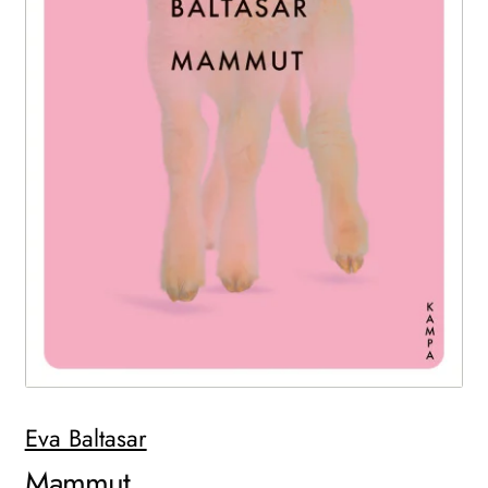
WEITERE VERLAGE
Search:
Eva Baltasar
Mammut