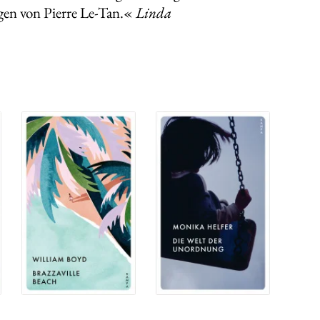
gen von Pierre Le-Tan.«
Linda