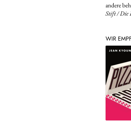
andere beh
Stift / Die 
WIR EMP