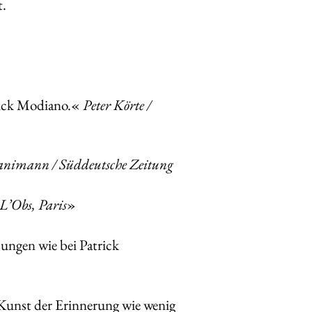
t.
trick Modiano.«
Peter Körte /
animann / Süddeutsche Zeitung
L’Obs, Paris
»
ungen wie bei Patrick
 Kunst der Erinnerung wie wenig