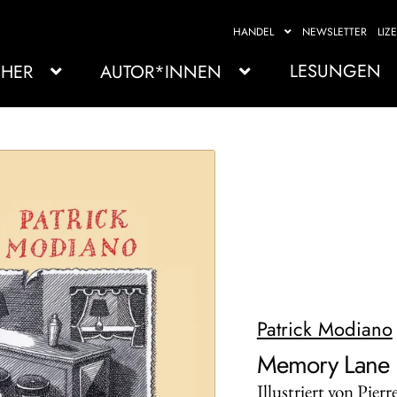
HANDEL
NEWSLETTER
LIZ
LESUNGEN
HER
AUTOR*INNEN
Patrick Modiano
Memory Lane
Illustriert von Pier