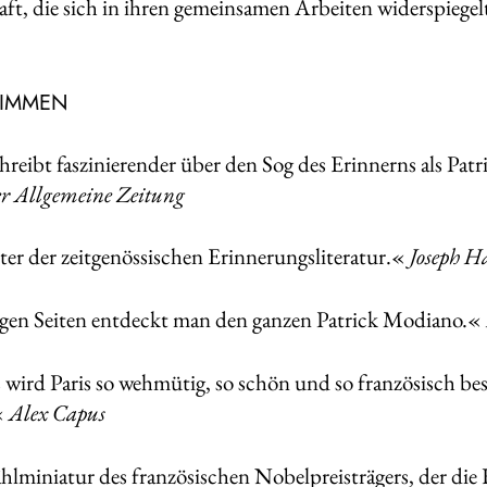
ft, die sich in ihren gemeinsamen Arbeiten widerspiegel
TIMMEN
hreibt faszinierender über den Sog des Erinnerns als Pa
r Allgemeine Zeitung
er der zeitgenössischen Erinnerungsliteratur.«
Joseph H
gen Seiten entdeckt man den ganzen Patrick Modiano.«
wird Paris so wehmütig, so schön und so französisch bes
«
Alex Capus
hlminiatur des französischen Nobelpreisträgers, der die