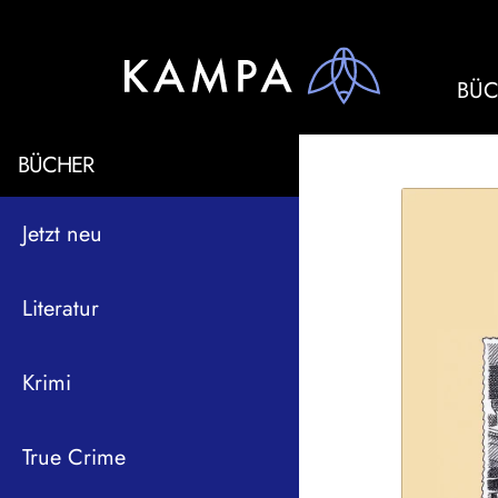
BÜC
BÜCHER
Jetzt neu
Literatur
Krimi
True Crime