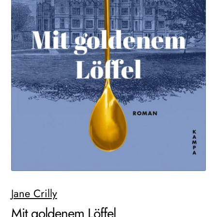
WEITERE VERLAGE
Search:
Jane Crilly
Mit goldenem Löffel