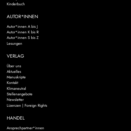
Kinderbuch
AUTOR*INNEN
Autor*innen A bis J
Autor*innen K bis R
Autor*innen S bis Z
Lesungen
VERLAG
Über uns
Aktuelles
Manuskripte
Kontakt
Klimaneutral
Stellenangebote
Newsletter
Lizenzen | Foreign Rights
HANDEL
Ansprechpartner*innen