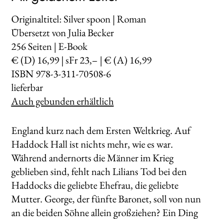
Originaltitel: Silver spoon | Roman
Übersetzt von Julia Becker
256
Seiten | E-Book
€ (D) 16,99 | sFr 23,– | € (A) 16,99
ISBN 978-3-311-70508-6
lieferbar
Auch gebunden erhältlich
England kurz nach dem Ersten Weltkrieg. Auf
Haddock Hall ist nichts mehr, wie es war.
Während andernorts die Männer im Krieg
geblieben sind, fehlt nach Lilians Tod bei den
Haddocks die geliebte Ehefrau, die geliebte
Mutter. George, der fünfte Baronet, soll von nun
an die beiden Söhne allein großziehen? Ein Ding