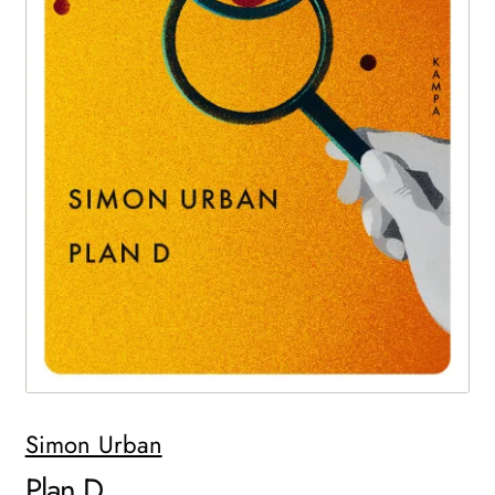
WEITERE VERLAGE
Search:
Simon Urban
Plan D