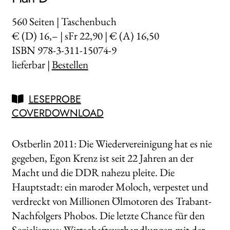
560
Seiten | Taschenbuch
€ (D) 16,– | sFr 22,90 | € (A) 16,50
ISBN 978-3-311-15074-9
lieferbar |
Bestellen
LESEPROBE
COVERDOWNLOAD
Ostberlin 2011: Die Wiedervereinigung hat es nie
gegeben, Egon Krenz ist seit 22 Jahren an der
Macht und die DDR nahezu pleite. Die
Hauptstadt: ein maroder Moloch, verpestet und
verdreckt von Millionen Ölmotoren des Trabant-
Nachfolgers Phobos. Die letzte Chance für den
Sozialismus: Wirtschaftsverhandlungen mit der