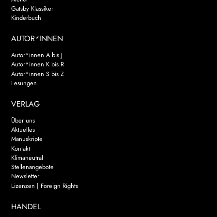
Gatsby Klassiker
Kinderbuch
AUTOR*INNEN
Autor*innen A bis J
Autor*innen K bis R
Autor*innen S bis Z
Lesungen
VERLAG
Über uns
Aktuelles
Manuskripte
Kontakt
Klimaneutral
Stellenangebote
Newsletter
Lizenzen | Foreign Rights
HANDEL