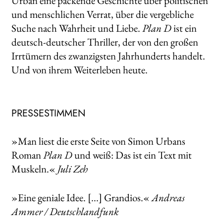
Urban eine packende Geschichte über politischen
und menschlichen Verrat, über die vergebliche
Suche nach Wahrheit und Liebe.
Plan D
ist ein
deutsch-deutscher Thriller, der von den großen
Irrtümern des zwanzigsten Jahrhunderts handelt.
Und von ihrem Weiterleben heute.
PRESSESTIMMEN
»Man liest die erste Seite von Simon Urbans
Roman
Plan D
und weiß: Das ist ein Text mit
Muskeln.«
Juli Zeh
»Eine geniale Idee. [...] Grandios.«
Andreas
Ammer / Deutschlandfunk