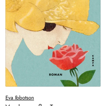
WEITERE VERLAGE
Search:
Eva Ibbotson