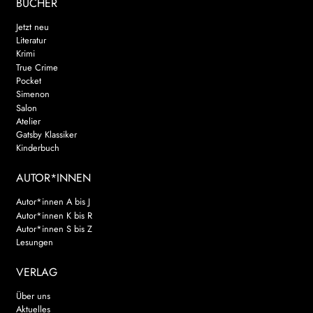
BÜCHER
Jetzt neu
Literatur
Krimi
True Crime
Pocket
Simenon
Salon
Atelier
Gatsby Klassiker
Kinderbuch
AUTOR*INNEN
Autor*innen A bis J
Autor*innen K bis R
Autor*innen S bis Z
Lesungen
VERLAG
Über uns
Aktuelles