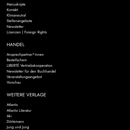
Manuskripte
Kontakt
Klimaneutral
Stellenangebote
Newsletter
Lizenzen | Foreign Rights
HANDEL
Ansprechpartner*innen
Bestellschein
LIBERTÉ Vertriebskooperation
Newsletter für den Buchhandel
Veranstaltungsangebot
Vorschau
WEITERE VERLAGE
Atlantis
Atlantis Literatur
Aki
Dörlemann
Jung und Jung