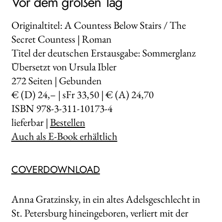
Vor dem großen Tag
Originaltitel: A Countess Below Stairs / The
Secret Countess | Roman
Titel der deutschen Erstausgabe: Sommerglanz
Übersetzt von Ursula Ibler
272
Seiten | Gebunden
€ (D) 24,– | sFr 33,50 | € (A) 24,70
ISBN 978-3-311-10173-4
lieferbar |
Bestellen
Auch als E-Book erhältlich
COVERDOWNLOAD
Anna Gratzinsky, in ein altes Adelsgeschlecht in
St. Petersburg hineingeboren, verliert mit der