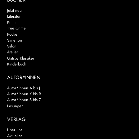
Jetzt neu
Literatur
Krimi
True Crime
Pocket
Simenon
Salon
Atelier
Gatsby Klassiker
Kinderbuch
AUTOR*INNEN
Autor*innen A bis J
Autor*innen K bis R
Autor*innen S bis Z
Lesungen
VERLAG
Über uns
Aktuelles