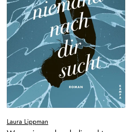
WEITERE VERLAGE
Search:
Laura Lippman