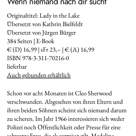
Wenn niemand nach dir sucht
Originaltitel: Lady in the Lake
Übersetzt von Kathrin Bielfeldt
Übersetzt von Jürgen Bürger
384
Seiten | E-Book
€ (D) 16,99 | sFr 23,– | € (A) 16,99
ISBN 978-3-311-70216-0
lieferbar
Auch gebunden erhältlich
Schon vor acht Monaten ist Cleo Sherwood
verschwunden. Abgesehen von ihren Eltern und
ihren beiden Söhnen scheint sich niemand darum
zu scheren. Im Jahr 1966 interessieren sich weder
Polizei noch Öffentlichkeit oder Presse für eine
schwarze Frau, die als vermisst gilt. Madeline