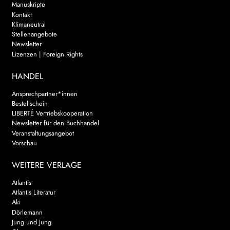
Manuskripte
Kontakt
Klimaneutral
Stellenangebote
Newsletter
Lizenzen | Foreign Rights
HANDEL
Ansprechpartner*innen
Bestellschein
LIBERTÉ Vertriebskooperation
Newsletter für den Buchhandel
Veranstaltungsangebot
Vorschau
WEITERE VERLAGE
Atlantis
Atlantis Literatur
Aki
Dörlemann
Jung und Jung