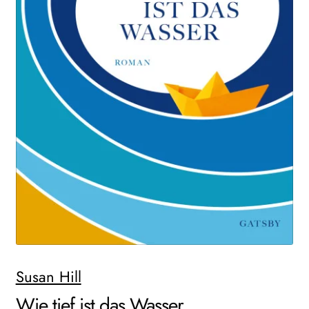
WEITERE VERLAGE
Search:
Susan Hill
Wie tief ist das Wasser