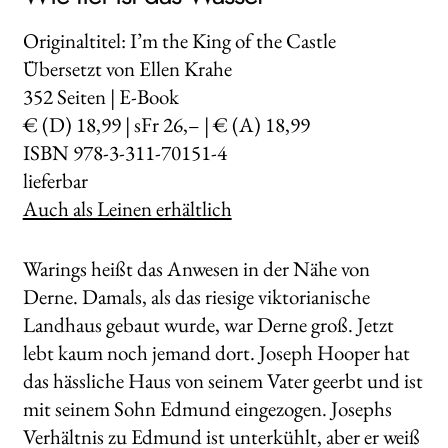
Originaltitel: I’m the King of the Castle
Übersetzt von Ellen Krahe
352
Seiten | E-Book
€ (D) 18,99 | sFr 26,– | € (A) 18,99
ISBN 978-3-311-70151-4
lieferbar
Auch als Leinen erhältlich
Warings heißt das Anwesen in der Nähe von
Derne. Damals, als das riesige viktorianische
Landhaus gebaut wurde, war Derne groß. Jetzt
lebt kaum noch jemand dort. Joseph Hooper hat
das hässliche Haus von seinem Vater geerbt und ist
mit seinem Sohn Edmund eingezogen. Josephs
Verhältnis zu Edmund ist unterkühlt, aber er weiß