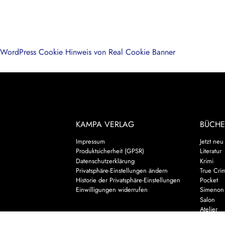
WordPress Cookie Hinweis von Real Cookie Banner
KAMPA VERLAG
BÜCHE
Impressum
Jetzt neu
Produktsicherheit (GPSR)
Literatur
Datenschutzerklärung
Krimi
Privatsphäre-Einstellungen ändern
True Cri
Historie der Privatsphäre-Einstellungen
Pocket
Einwilligungen widerrufen
Simenon
Salon
Atelier
Gatsby Kl