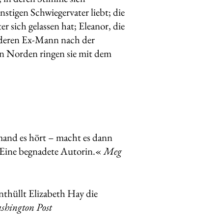
nstigen Schwiegervater liebt; die
r sich gelassen hat; Eleanor, die
 deren Ex-Mann nach der
en Norden ringen sie mit dem
mand es hört – macht es dann
. Eine begnadete Autorin.«
Meg
thüllt Elizabeth Hay die
shington Post