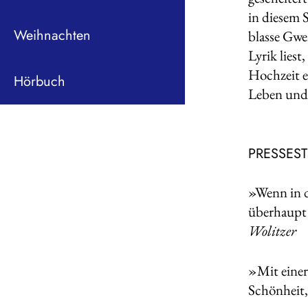
in diesem S
Weihnachten
blasse Gwe
Lyrik lies
Hochzeit e
Hörbuch
Leben und 
PRESSES
»Wenn in d
überhaupt 
Wolitzer
»Mit einer
Schönheit,