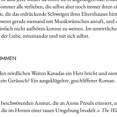
ommer alle verlieben, die selbst aber noch immer ihren ei
n, die das erdrückende Schweigen ihres Elternhauses hinte
t, wenn gerade niemand mit Musikwünschen anruft, und
infach nicht aufhören konnte zu weinen. Im unwirtlich
der Liebe, miteinander und mit sich selbst.
TIMMEN
en nördlichen Weiten Kanadas ein Herz bricht und nie
ein Geräusch? Ein ausgeklügelter, geschliffener Roman
 beschwörenden Anmut, die an Annie Proulx erinnert, en
 die im Herzen einer rauen Umgebung brodelt.«
The Wa