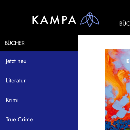
BÜC
BÜCHER
Jetzt neu
Literatur
Krimi
True Crime