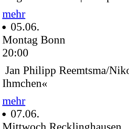
mehr
05.06.
Montag
Bonn
20:00
Jan Philipp Reemtsma/Niko
Ihmchen«
mehr
07.06.
Mittwoch
Recklinghausen