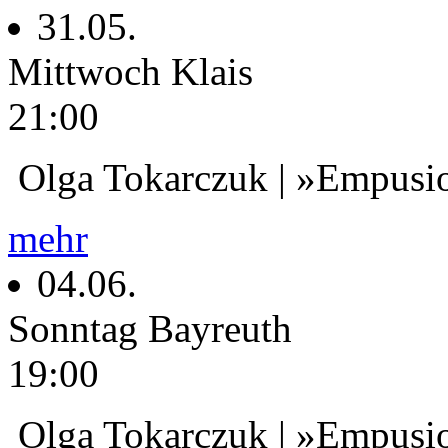
31.05.
Mittwoch
Klais
21:00
Olga Tokarczuk | »Empusi
mehr
04.06.
Sonntag
Bayreuth
19:00
Olga Tokarczuk | »Empusi