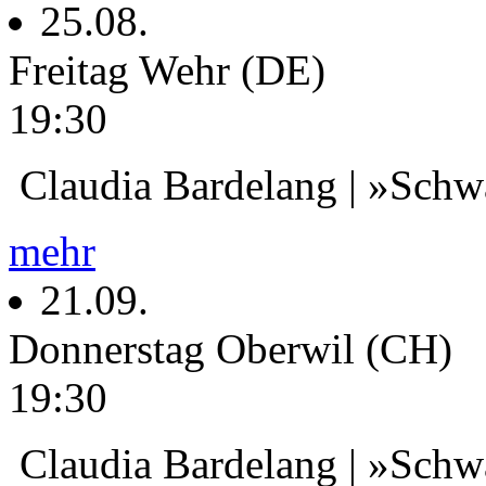
25.08.
Freitag
Wehr (DE)
19:30
Claudia Bardelang | »Schwa
mehr
21.09.
Donnerstag
Oberwil (CH)
19:30
Claudia Bardelang | »Schwa