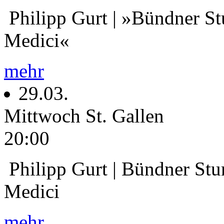
Philipp Gurt | »Bündner St
Medici«
mehr
29.03.
Mittwoch
St. Gallen
20:00
Philipp Gurt | Bündner Stur
Medici
mehr