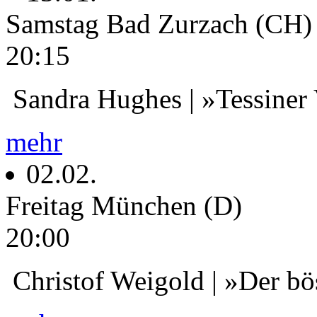
Samstag
Bad Zurzach (CH)
20:15
Sandra Hughes | »Tessiner
mehr
02.02.
Freitag
München (D)
20:00
Christof Weigold | »Der bö