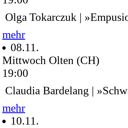
Olga Tokarczuk | »Empusi
mehr
08.11.
Mittwoch
Olten (CH)
19:00
Claudia Bardelang | »Schwa
mehr
10.11.