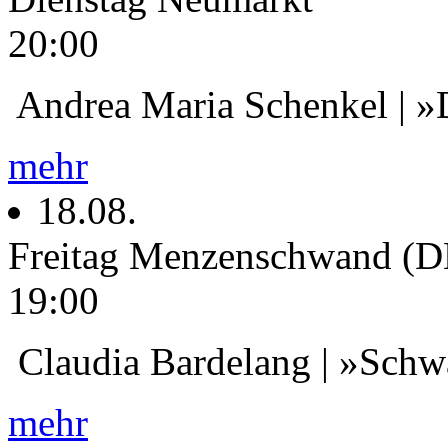
20:00
Andrea Maria Schenkel | »
mehr
18.08.
Freitag
Menzenschwand (D
19:00
Claudia Bardelang | »Schwa
mehr