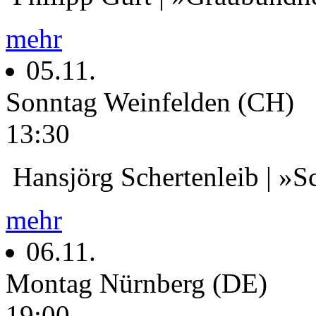
mehr
05.11.
Sonntag
Weinfelden (CH)
13:30
Hansjörg Schertenleib | »
mehr
06.11.
Montag
Nürnberg (DE)
19:00