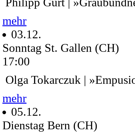
Philipp Gurt | »Graubündn
mehr
03.12.
Sonntag
St. Gallen (CH)
17:00
Olga Tokarczuk | »Empusi
mehr
05.12.
Dienstag
Bern (CH)