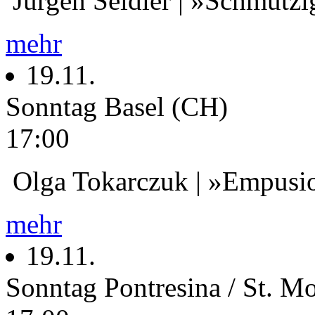
Jürgen Seidler | »Schmutzi
mehr
19.11.
Sonntag
Basel (CH)
17:00
Olga Tokarczuk | »Empusi
mehr
19.11.
Sonntag
Pontresina / St. M