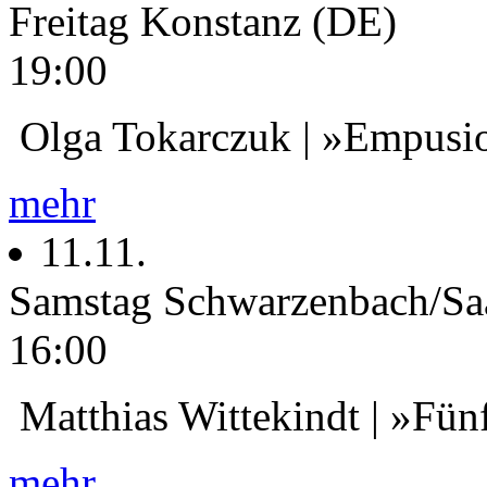
Freitag
Konstanz (DE)
19:00
Olga Tokarczuk | »Empusi
mehr
11.11.
Samstag
Schwarzenbach/Sa
16:00
Matthias Wittekindt | »Fün
mehr