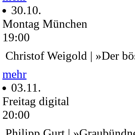
30.10.
Montag
München
19:00
Christof Weigold | »Der bö
mehr
03.11.
Freitag
digital
20:00
Philipp Gurt | »Graubündn