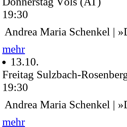
Donnerstag
Völs (AT)
19:30
Andrea Maria Schenkel | »
mehr
13.10.
Freitag
Sulzbach-Rosenber
19:30
Andrea Maria Schenkel | »
mehr