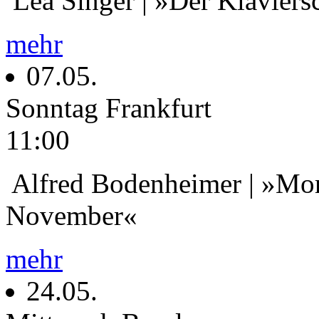
Lea Singer | »Der Klaviers
mehr
07.05.
Sonntag
Frankfurt
11:00
Alfred Bodenheimer | »Mord
November«
mehr
24.05.