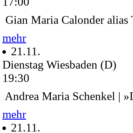
17:00
Gian Maria Calonder alias
mehr
21.11.
Dienstag
Wiesbaden (D)
19:30
Andrea Maria Schenkel | »
mehr
21.11.