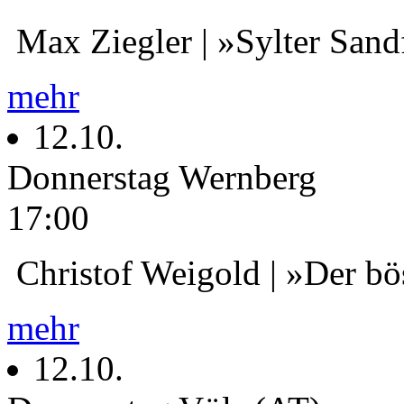
Max Ziegler | »Sylter Sand
mehr
12.10.
Donnerstag
Wernberg
17:00
Christof Weigold | »Der bö
mehr
12.10.