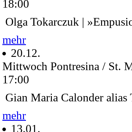
18:00
Olga Tokarczuk | »Empusi
mehr
20.12.
Mittwoch
Pontresina / St. 
17:00
Gian Maria Calonder alias
mehr
13.01.