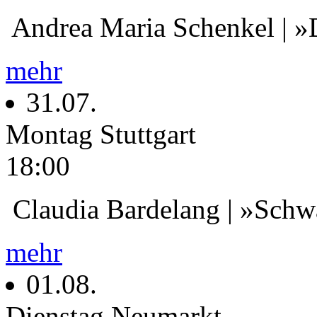
Andrea Maria Schenkel | »
mehr
31.07.
Montag
Stuttgart
18:00
Claudia Bardelang | »Schwa
mehr
01.08.
Dienstag
Neumarkt