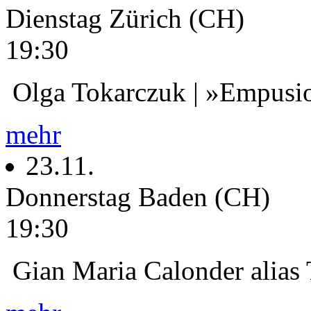
Dienstag
Zürich (CH)
19:30
Olga Tokarczuk | »Empusi
mehr
23.11.
Donnerstag
Baden (CH)
19:30
Gian Maria Calonder alias