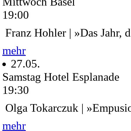
Mittwoch
Basel
19:00
Franz Hohler | »Das Jahr, d
mehr
27.05.
Samstag
Hotel Esplanade
19:30
Olga Tokarczuk | »Empusi
mehr