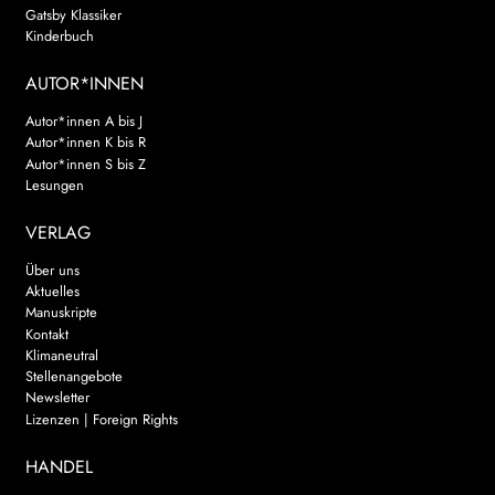
Gatsby Klassiker
Kinderbuch
AUTOR*INNEN
Autor*innen A bis J
Autor*innen K bis R
Autor*innen S bis Z
Lesungen
VERLAG
Über uns
Aktuelles
Manuskripte
Kontakt
Klimaneutral
Stellenangebote
Newsletter
Lizenzen | Foreign Rights
HANDEL