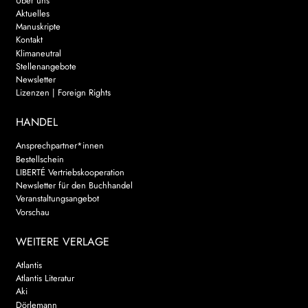
Über uns
Aktuelles
Manuskripte
Kontakt
Klimaneutral
Stellenangebote
Newsletter
Lizenzen | Foreign Rights
HANDEL
Ansprechpartner*innen
Bestellschein
LIBERTÉ Vertriebskooperation
Newsletter für den Buchhandel
Veranstaltungsangebot
Vorschau
WEITERE VERLAGE
Atlantis
Atlantis Literatur
Aki
Dörlemann