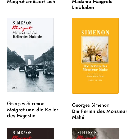
Maigret amüsiert sich
Madame Maigrets
Liebhaber
Georges Simenon
Georges Simenon
Maigret und die Keller
Die Ferien des Monsieur
des Majestic
Mahé