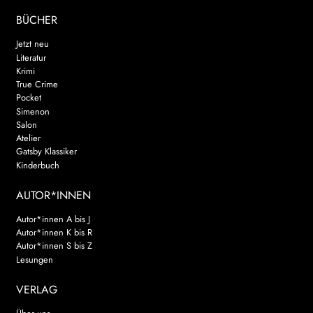
BÜCHER
Jetzt neu
Literatur
Krimi
True Crime
Pocket
Simenon
Salon
Atelier
Gatsby Klassiker
Kinderbuch
AUTOR*INNEN
Autor*innen A bis J
Autor*innen K bis R
Autor*innen S bis Z
Lesungen
VERLAG