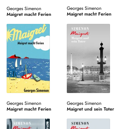
LIZENZEN | FOREIGN RIGHTS
Georges Simenon
Georges Simenon
Maigret macht Ferien
Maigret macht Ferien
NEWSLETTER
WEITERE VERLAGE
Search:
Georges Simenon
Georges Simenon
Maigret macht Ferien
Maigret und sein Toter