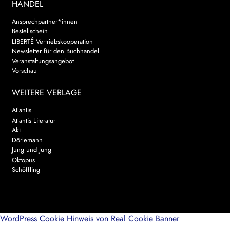
HANDEL
Ansprechpartner*innen
Bestellschein
LIBERTÉ Vertriebskooperation
Newsletter für den Buchhandel
Veranstaltungsangebot
Vorschau
WEITERE VERLAGE
Atlantis
Atlantis Literatur
Aki
Dörlemann
Jung und Jung
Oktopus
Schöffling
WordPress Cookie Hinweis von Real Cookie Banner