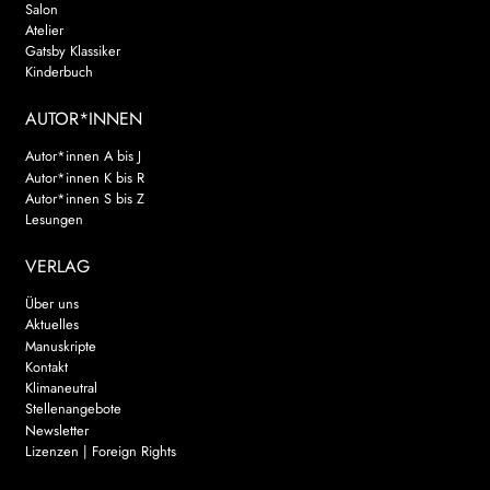
Salon
Atelier
Gatsby Klassiker
Kinderbuch
AUTOR*INNEN
Autor*innen A bis J
Autor*innen K bis R
Autor*innen S bis Z
Lesungen
VERLAG
Über uns
Aktuelles
Manuskripte
Kontakt
Klimaneutral
Stellenangebote
Newsletter
Lizenzen | Foreign Rights