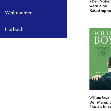
»Der Nobel
wäre eine
Katastrophe
Weihnachten
Hörbuch
William Boyd
Der Mann, 
Frauen küss