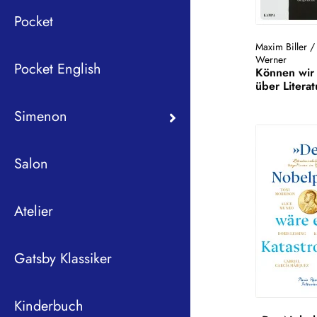
Pocket
Maxim Biller
Werner
Pocket English
Können wir 
über Litera
Simenon
Salon
Atelier
Gatsby Klassiker
Kinderbuch