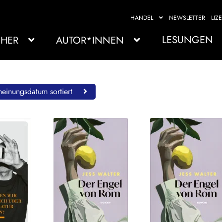
HANDEL
NEWSLETTER
LIZ
LESUNGEN
HER
AUTOR*INNEN
einungsdatum sortiert