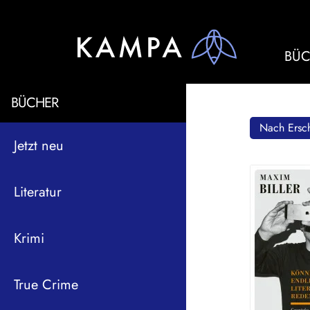
BÜC
BÜCHER
Nach Ersch
Jetzt neu
Literatur
Krimi
True Crime