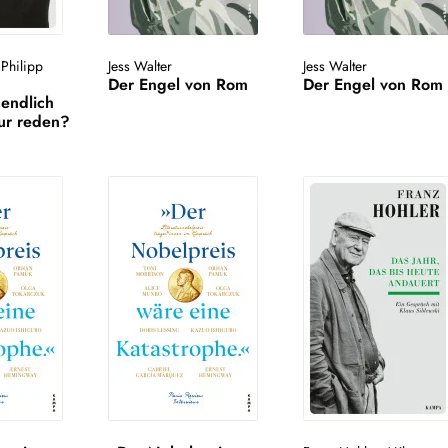
/
Philipp
Jess Walter
Jess Walter
Der Engel von Rom
Der Engel von Rom
endlich
tur reden?