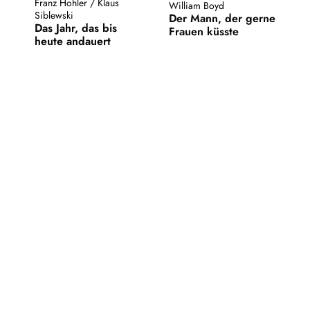
Franz Hohler
/
Klaus
William Boyd
Siblewski
Der Mann, der gerne
Das Jahr, das bis
Frauen küsste
heute andauert