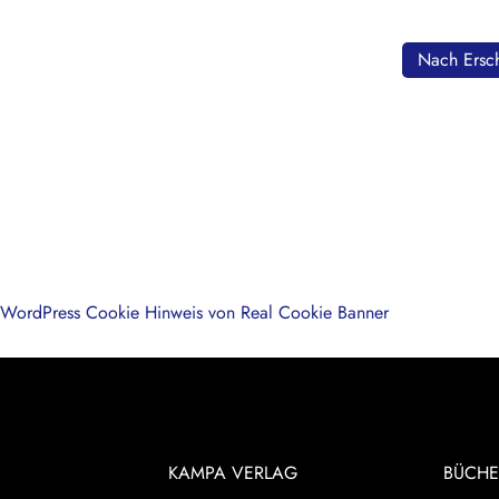
Nach Ersch
WordPress Cookie Hinweis von Real Cookie Banner
KAMPA VERLAG
BÜCHE