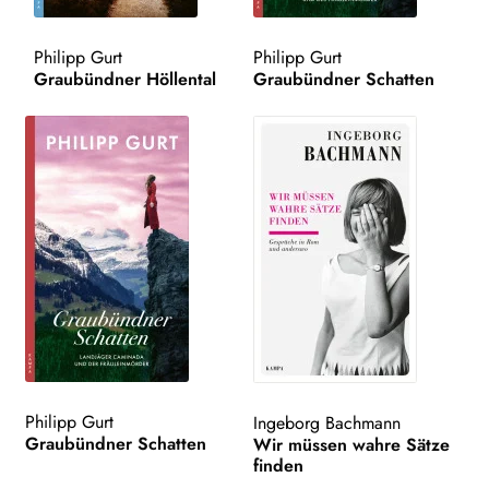
WEITERE VERLAGE
Philipp Gurt
Philipp Gurt
Graubündner Höllental
Graubündner Schatten
Search:
Philipp Gurt
Ingeborg Bachmann
Graubündner Schatten
Wir müssen wahre Sätze
finden