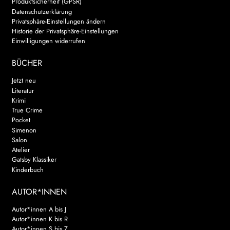
Produktsicherheit (GPSR)
Datenschutzerklärung
Privatsphäre-Einstellungen ändern
Historie der Privatsphäre-Einstellungen
Einwilligungen widerrufen
BÜCHER
Jetzt neu
Literatur
Krimi
True Crime
Pocket
Simenon
Salon
Atelier
Gatsby Klassiker
Kinderbuch
AUTOR*INNEN
Autor*innen A bis J
Autor*innen K bis R
Autor*innen S bis Z