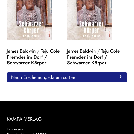
James Baldwin
/
Teju Cole
James Baldwin
/
Teju Cole
Fremder im Dorf /
Fremder im Dorf /
Schwarzer Körper
Schwarzer Körper
Nach Erscheinungsdatum sortiert
KAMPA VERLAG
Impressum