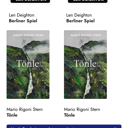
WEITERE VERLAGE
Len Deighton
Len Deighton
Berliner Spiel
Berliner Spiel
Search:
Mario Rigoni Stern
Mario Rigoni Stern
Tönle
Tönle