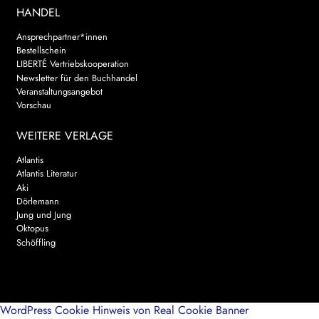
HANDEL
Ansprechpartner*innen
Bestellschein
LIBERTÉ Vertriebskooperation
Newsletter für den Buchhandel
Veranstaltungsangebot
Vorschau
WEITERE VERLAGE
Atlantis
Atlantis Literatur
Aki
Dörlemann
Jung und Jung
Oktopus
Schöffling
WordPress Cookie Hinweis von Real Cookie Banner