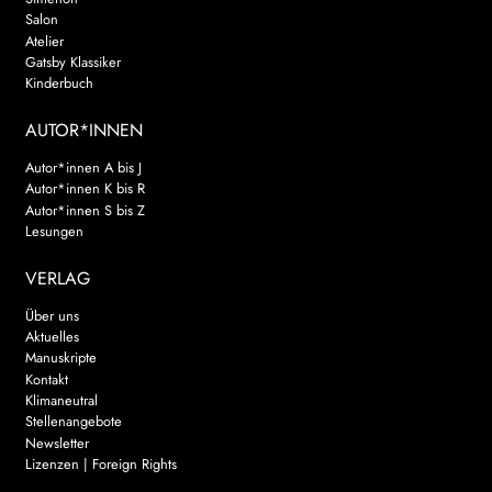
Salon
Atelier
Gatsby Klassiker
Kinderbuch
AUTOR*INNEN
Autor*innen A bis J
Autor*innen K bis R
Autor*innen S bis Z
Lesungen
VERLAG
Über uns
Aktuelles
Manuskripte
Kontakt
Klimaneutral
Stellenangebote
Newsletter
Lizenzen | Foreign Rights