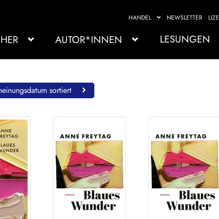
HANDEL
NEWSLETTER
LIZ
LESUNGEN
HER
AUTOR*INNEN
einungsdatum sortiert