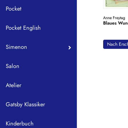
Pocket
Anne Freytag
Blaues Wun
Pocket English
Nach Ersch
Simenon
Salon
Atelier
Gatsby Klassiker
Kinderbuch