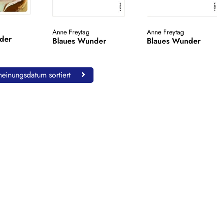
Anne Freytag
Anne Freytag
der
Blaues Wunder
Blaues Wunder
einungsdatum sortiert