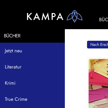
BÜC
BÜCHER
Nach Ersch
Jetzt neu
Literatur
Krimi
True Crime