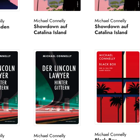
Michael Connelly
Michael Connelly
lly
Showdown auf
Showdown auf
nden
Catalina Island
Catalina Island
Michael Connelly
lly
Michael Connelly