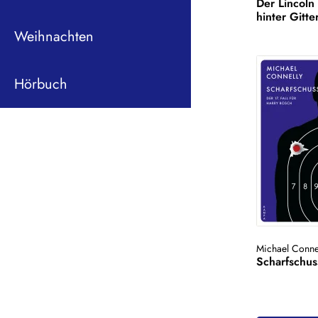
Der Lincoln
hinter Gitte
Weihnachten
Hörbuch
Michael Conne
Scharfschus