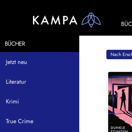
BÜC
BÜCHER
Nach Ersch
Jetzt neu
Literatur
Krimi
True Crime