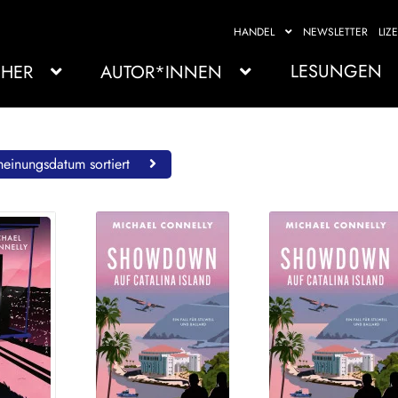
HANDEL
NEWSLETTER
LIZ
LESUNGEN
HER
AUTOR*INNEN
einungsdatum sortiert