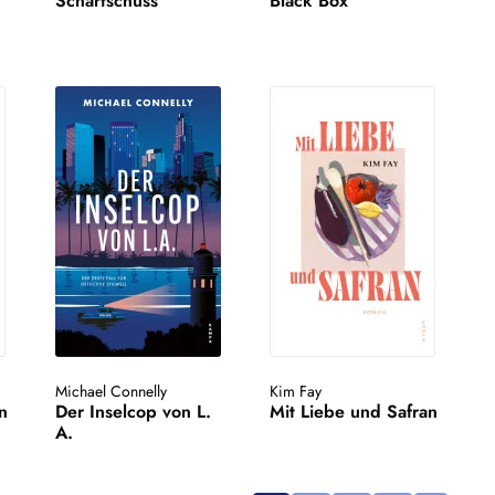
Scharfschuss
Black Box
Michael Connelly
Kim Fay
n
Der Inselcop von L.
Mit Liebe und Safran
A.