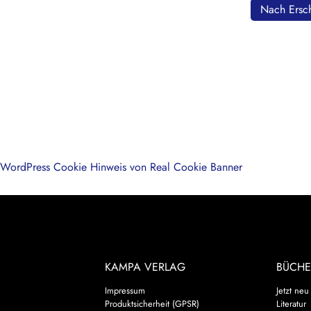
Nach Ersch
WordPress Cookie Hinweis von Real Cookie Banner
KAMPA VERLAG
BÜCHE
Impressum
Jetzt neu
Produktsicherheit (GPSR)
Literatur