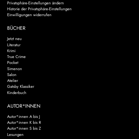
Privatsphäre-Einstellungen ändern
Historie der Privatsphäre-Einstellungen
Einwilligungen widerrufen
BÜCHER
Jetzt neu
Literatur
Krimi
True Crime
Pocket
Simenon
Salon
Atelier
Gatsby Klassiker
Kinderbuch
AUTOR*INNEN
Autor*innen A bis J
Autor*innen K bis R
Autor*innen S bis Z
Lesungen