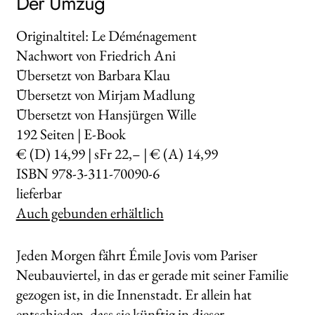
Der Umzug
Originaltitel: Le Déménagement
Nachwort von Friedrich Ani
Übersetzt von Barbara Klau
Übersetzt von Mirjam Madlung
Übersetzt von Hansjürgen Wille
192
Seiten | E-Book
€ (D) 14,99 | sFr 22,– | € (A) 14,99
ISBN 978-3-311-70090-6
lieferbar
Auch gebunden erhältlich
Jeden Morgen fährt Émile Jovis vom Pariser
Neubauviertel, in das er gerade mit seiner Familie
gezogen ist, in die Innenstadt. Er allein hat
entschieden, dass sie künftig in dieser