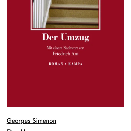
WEITERE VERLAGE
Search:
Georges Simenon