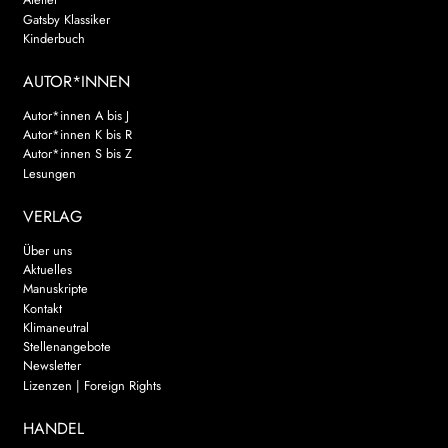
Gatsby Klassiker
Kinderbuch
AUTOR*INNEN
Autor*innen A bis J
Autor*innen K bis R
Autor*innen S bis Z
Lesungen
VERLAG
Über uns
Aktuelles
Manuskripte
Kontakt
Klimaneutral
Stellenangebote
Newsletter
Lizenzen | Foreign Rights
HANDEL