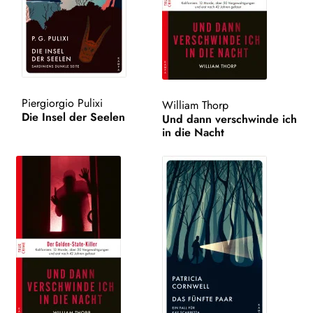
WEITERE VERLAGE
Search:
Piergiorgio Pulixi
William Thorp
Die Insel der Seelen
Und dann verschwinde ich
in die Nacht