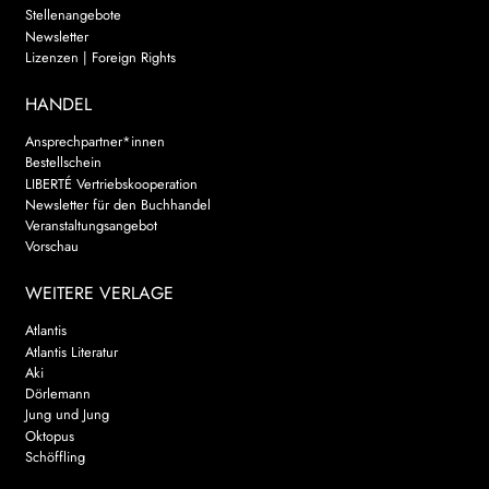
Stellenangebote
Newsletter
Lizenzen | Foreign Rights
HANDEL
Ansprechpartner*innen
Bestellschein
LIBERTÉ Vertriebskooperation
Newsletter für den Buchhandel
Veranstaltungsangebot
Vorschau
WEITERE VERLAGE
Atlantis
Atlantis Literatur
Aki
Dörlemann
Jung und Jung
Oktopus
Schöffling