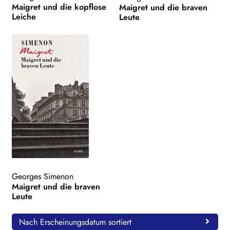
Maigret und die kopflose
Maigret und die braven
Leiche
Leute
Georges Simenon
Maigret und die braven
Leute
Nach Erscheinungsdatum sortiert