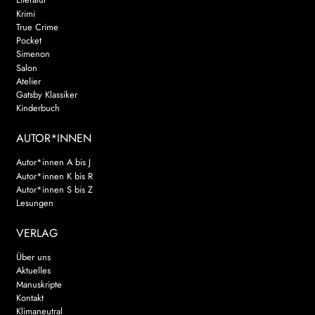
Krimi
True Crime
Pocket
Simenon
Salon
Atelier
Gatsby Klassiker
Kinderbuch
AUTOR*INNEN
Autor*innen A bis J
Autor*innen K bis R
Autor*innen S bis Z
Lesungen
VERLAG
Über uns
Aktuelles
Manuskripte
Kontakt
Klimaneutral