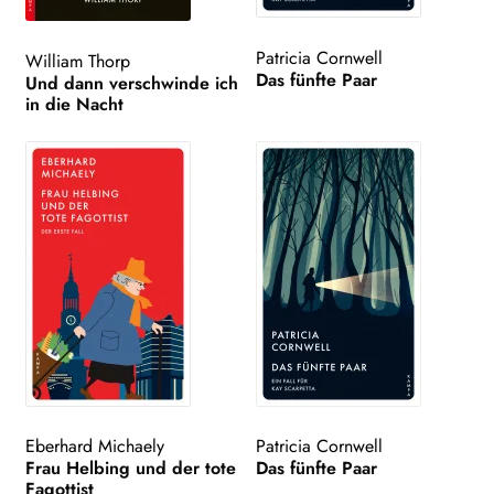
Patricia Cornwell
William Thorp
Das fünfte Paar
Und dann verschwinde ich
in die Nacht
Eberhard Michaely
Patricia Cornwell
Frau Helbing und der tote
Das fünfte Paar
Fagottist