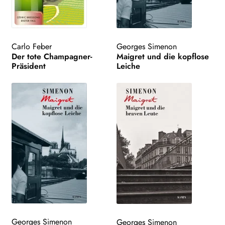
Carlo Feber
Georges Simenon
Der tote Champagner-
Maigret und die kopflose
Präsident
Leiche
Georges Simenon
Georges Simenon