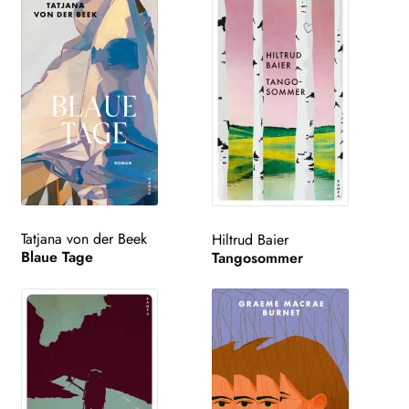
Tatjana von der Beek
Hiltrud Baier
Blaue Tage
Tangosommer