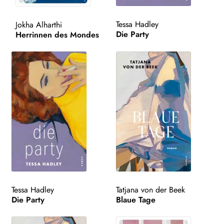
WEITERE VERLAGE
Tessa Hadley
Jokha Alharthi
Die Party
Herrinnen des Mondes
Search:
Tessa Hadley
Tatjana von der Beek
Die Party
Blaue Tage