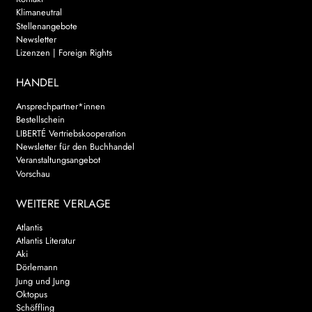
Klimaneutral
Stellenangebote
Newsletter
Lizenzen | Foreign Rights
HANDEL
Ansprechpartner*innen
Bestellschein
LIBERTÉ Vertriebskooperation
Newsletter für den Buchhandel
Veranstaltungsangebot
Vorschau
WEITERE VERLAGE
Atlantis
Atlantis Literatur
Aki
Dörlemann
Jung und Jung
Oktopus
Schöffling