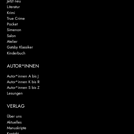
Jetzt neu
Literatur
Krimi
True Crime
Pocket
Simenon
Salon
Atelier
Gatsby Klassiker
Kinderbuch
AUTOR*INNEN
Autor*innen A bis J
Autor*innen K bis R
Autor*innen S bis Z
Lesungen
VERLAG
Über uns
Aktuelles
Manuskripte
Kontakt