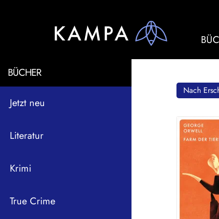
BÜC
BÜCHER
Nach Ersch
Jetzt neu
Literatur
Krimi
True Crime