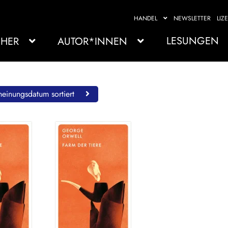
HANDEL
NEWSLETTER
LIZ
LESUNGEN
HER
AUTOR*INNEN
einungsdatum sortiert