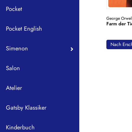
Pocket
George Orwel
Farm der Ti
Pocket English
Nach Ersch
Simenon
Salon
Atelier
Gatsby Klassiker
Kinderbuch