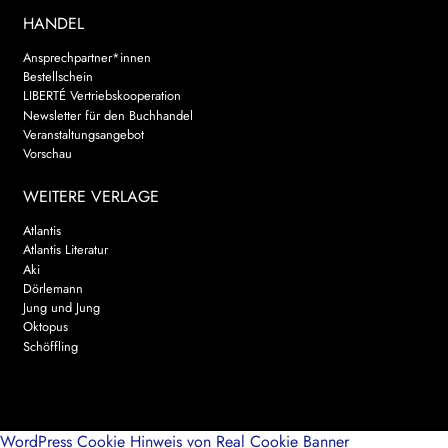
HANDEL
Ansprechpartner*innen
Bestellschein
LIBERTÉ Vertriebskooperation
Newsletter für den Buchhandel
Veranstaltungsangebot
Vorschau
WEITERE VERLAGE
Atlantis
Atlantis Literatur
Aki
Dörlemann
Jung und Jung
Oktopus
Schöffling
WordPress Cookie Hinweis von Real Cookie Banner