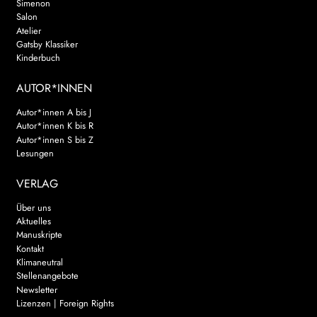
Simenon
Salon
Atelier
Gatsby Klassiker
Kinderbuch
AUTOR*INNEN
Autor*innen A bis J
Autor*innen K bis R
Autor*innen S bis Z
Lesungen
VERLAG
Über uns
Aktuelles
Manuskripte
Kontakt
Klimaneutral
Stellenangebote
Newsletter
Lizenzen | Foreign Rights