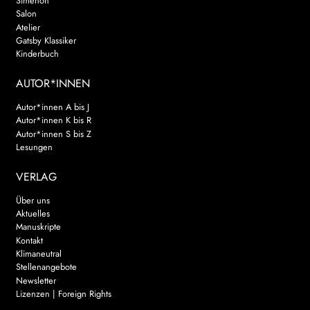
Simenon
Salon
Atelier
Gatsby Klassiker
Kinderbuch
AUTOR*INNEN
Autor*innen A bis J
Autor*innen K bis R
Autor*innen S bis Z
Lesungen
VERLAG
Über uns
Aktuelles
Manuskripte
Kontakt
Klimaneutral
Stellenangebote
Newsletter
Lizenzen | Foreign Rights