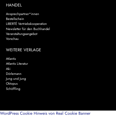
HANDEL
Ansprechpartner*innen
Bestellschein
LIBERTÉ Vertriebskooperation
Newsletter für den Buchhandel
Veranstaltungsangebot
Vorschau
WEITERE VERLAGE
Atlantis
Atlantis Literatur
Aki
Dörlemann
Jung und Jung
Oktopus
Schöffling
WordPress Cookie Hinweis von Real Cookie Banner