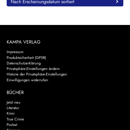
Nach Erscheinungsdatum sortiert
KAMPA VERLAG
Impressum
Produktsicherheit (GPSR)
Datenschutzerklärung
Privatsphäre-Einstellungen ändern
Historie der Privatsphäre-Einstellungen
Einwilligungen widerrufen
BÜCHER
Jetzt neu
Literatur
Krimi
True Crime
Pocket