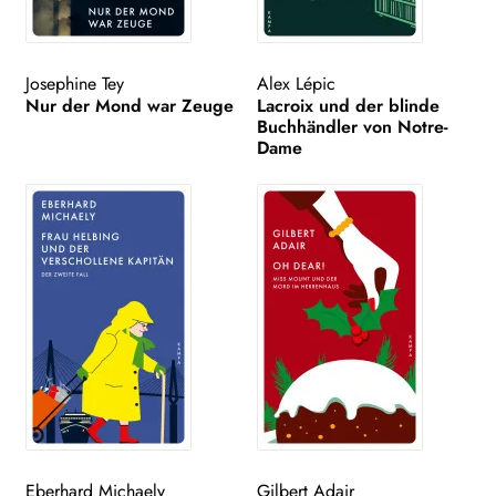
Josephine Tey
Alex Lépic
Nur der Mond war Zeuge
Lacroix und der blinde
Buchhändler von Notre-
Dame
Eberhard Michaely
Gilbert Adair