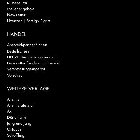
Klimaneutral
Stellenangebote
Newsletter
Lizenzen | Foreign Rights
HANDEL
Ansprechpartner*innen
Bestellschein
LIBERTÉ Vertriebskooperation
Newsletter für den Buchhandel
Veranstaltungsangebot
Vorschau
WEITERE VERLAGE
Atlantis
Atlantis Literatur
Aki
Dörlemann
Jung und Jung
Oktopus
Schöffling