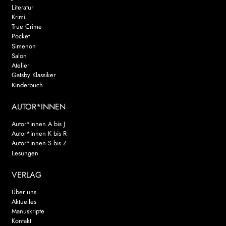
Literatur
Krimi
True Crime
Pocket
Simenon
Salon
Atelier
Gatsby Klassiker
Kinderbuch
AUTOR*INNEN
Autor*innen A bis J
Autor*innen K bis R
Autor*innen S bis Z
Lesungen
VERLAG
Über uns
Aktuelles
Manuskripte
Kontakt