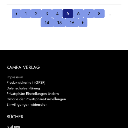
1
2
3
4
5
6
7
8
…
14
15
16
KAMPA VERLAG
Impressum
Produktsicherheit (GPSR)
Datenschutzerklärung
Privatsphäre-Einstellungen ändern
Historie der Privatsphäre-Einstellungen
Einwilligungen widerrufen
BÜCHER
Jetzt neu