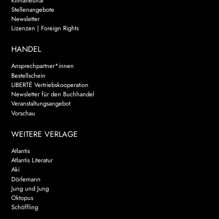
Klimaneutral
Stellenangebote
Newsletter
Lizenzen | Foreign Rights
HANDEL
Ansprechpartner*innen
Bestellschein
LIBERTÉ Vertriebskooperation
Newsletter für den Buchhandel
Veranstaltungsangebot
Vorschau
WEITERE VERLAGE
Atlantis
Atlantis Literatur
Aki
Dörlemann
Jung und Jung
Oktopus
Schöffling