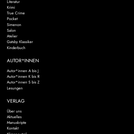
Literatur
Krimi
True Crime
Pocket
Simenon
Salon
Atelier
Gatsby Klassiker
Kinderbuch
AUTOR*INNEN
Autor*innen A bis J
Autor*innen K bis R
Autor*innen S bis Z
Lesungen
VERLAG
Über uns
Aktuelles
Manuskripte
Kontakt