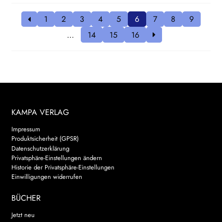
1
2
3
4
5
6
7
8
9
…
14
15
16
KAMPA VERLAG
Impressum
Produktsicherheit (GPSR)
Datenschutzerklärung
Privatsphäre-Einstellungen ändern
Historie der Privatsphäre-Einstellungen
Einwilligungen widerrufen
BÜCHER
Jetzt neu