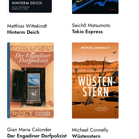
Search:
Seichō Matsumoto
Matthias Wittekindt
Tokio Express
Hinterm Deich
Gian Maria Calonder
Michael Connelly
Der Engadiner Dorfpolizist
Wüstenstern