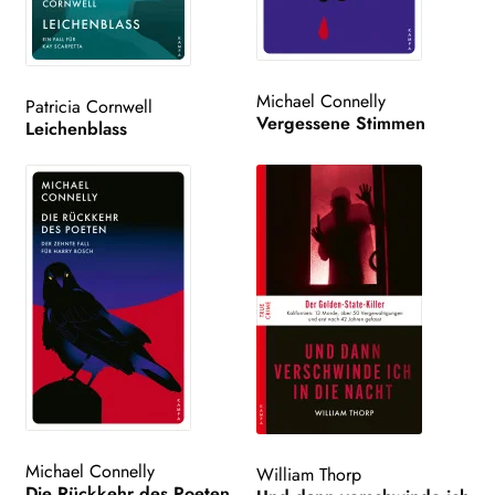
Michael Connelly
Patricia Cornwell
Vergessene Stimmen
Leichenblass
Michael Connelly
William Thorp
Die Rückkehr des Poeten