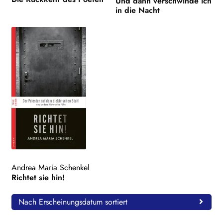
Und dann verschwinde ich
in die Nacht
Andrea Maria Schenkel
Richtet sie hin!
Nach Erscheinungsdatum sortiert