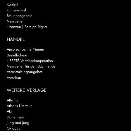
Kontakt
Klimaneutral
Stellenangebote
Newsletter
Lizenzen | Foreign Rights
HANDEL
Ansprechpartner*innen
Bestellschein
LIBERTÉ Vertriebskooperation
Newsletter für den Buchhandel
Veranstaltungsangebot
Vorschau
WEITERE VERLAGE
Atlantis
Atlantis Literatur
Aki
Dörlemann
Jung und Jung
Oktopus