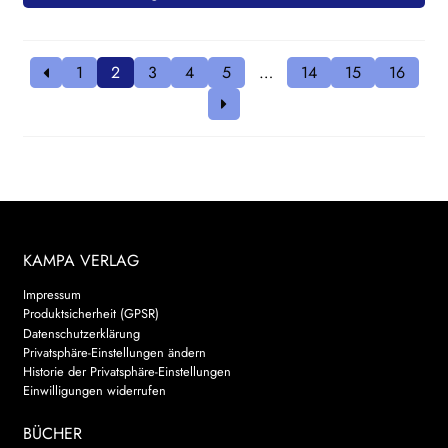
1
2
3
4
5
…
14
15
16
KAMPA VERLAG
Impressum
Produktsicherheit (GPSR)
Datenschutzerklärung
Privatsphäre-Einstellungen ändern
Historie der Privatsphäre-Einstellungen
Einwilligungen widerrufen
BÜCHER