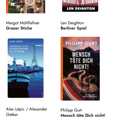
Search:
Margot Mühlfellner
Len Deighton
Grazer Stiche
Berliner Spiel
Alex Lépic
/
Alexander
Philipp Gurt
Oetker
Mensch töte Dich nicht!