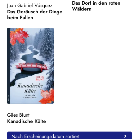
Das Dorf in den roten
Juan Gabriel Vásquez
Wäldern
Das Geräusch der Dinge
beim Fallen
Giles Blunt
Kanadische Kälte
Nach Erscheinungsdatum sortiert