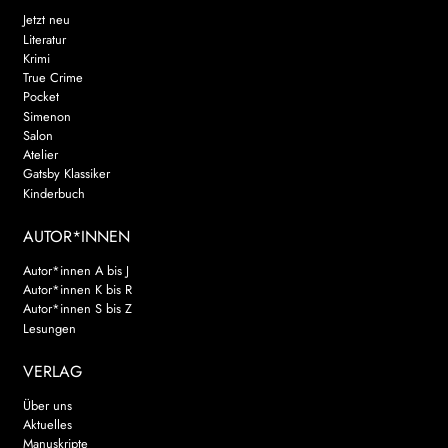
Jetzt neu
Literatur
Krimi
True Crime
Pocket
Simenon
Salon
Atelier
Gatsby Klassiker
Kinderbuch
AUTOR*INNEN
Autor*innen A bis J
Autor*innen K bis R
Autor*innen S bis Z
Lesungen
VERLAG
Über uns
Aktuelles
Manuskripte