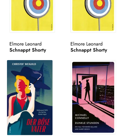
WEITERE VERLAGE
Search:
Elmore Leonard
Elmore Leonard
Schnappt Shorty
Schnappt Shorty