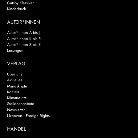
Gatsby Klassiker
Kinderbuch
AUTOR*INNEN
Autor*innen A bis J
Autor*innen K bis R
Autor*innen S bis Z
Lesungen
VERLAG
Über uns
Aktuelles
Manuskripte
Kontakt
Klimaneutral
Stellenangebote
Newsletter
Lizenzen | Foreign Rights
HANDEL