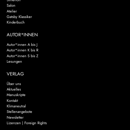
Salon
Atelier
Gatsby Klassiker
Kinderbuch
AUTOR*INNEN
Autor*innen A bis J
Autor*innen K bis R
Autor*innen S bis Z
Lesungen
VERLAG
Über uns
Aktuelles
Manuskripte
Kontakt
Klimaneutral
Stellenangebote
Newsletter
Lizenzen | Foreign Rights