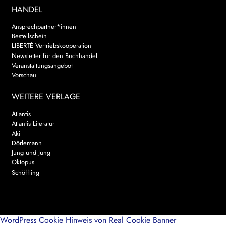
HANDEL
Ansprechpartner*innen
Bestellschein
LIBERTÉ Vertriebskooperation
Newsletter für den Buchhandel
Veranstaltungsangebot
Vorschau
WEITERE VERLAGE
Atlantis
Atlantis Literatur
Aki
Dörlemann
Jung und Jung
Oktopus
Schöffling
WordPress Cookie Hinweis von Real Cookie Banner