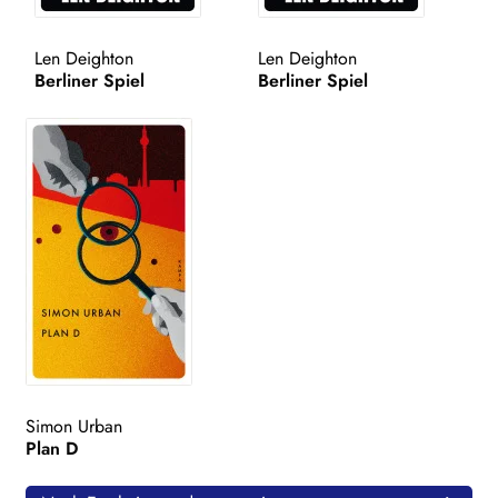
WEITERE VERLAGE
Len Deighton
Len Deighton
Berliner Spiel
Berliner Spiel
Search:
Simon Urban
Plan D