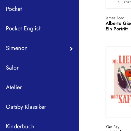
Pocket
James Lord
Alberto Gia
Pocket English
Ein Porträt
Simenon
Salon
Atelier
Gatsby Klassiker
Kinderbuch
Kim Fay