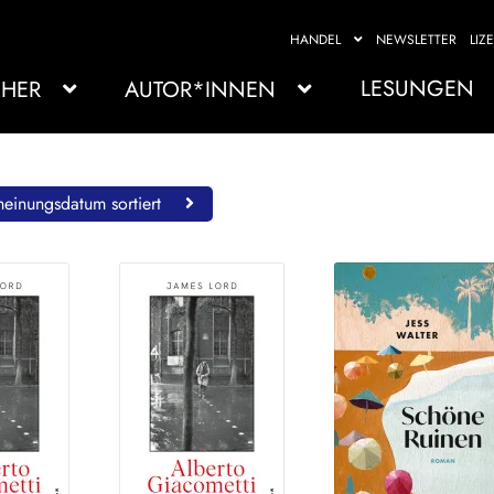
HANDEL
NEWSLETTER
LIZ
LESUNGEN
HER
AUTOR*INNEN
einungsdatum sortiert