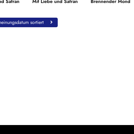
nd Safran
Mit Liebe und Safran
Brennender Mond
einungsdatum sortiert