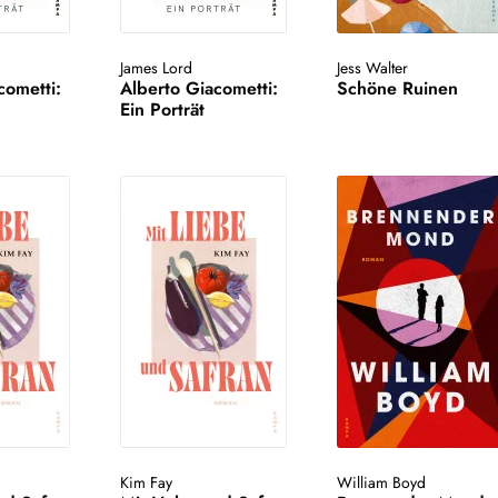
James Lord
Jess Walter
cometti:
Alberto Giacometti:
Schöne Ruinen
Ein Porträt
Kim Fay
William Boyd