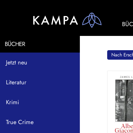
BÜC
BÜCHER
Nach Ersch
Jetzt neu
Literatur
Krimi
True Crime