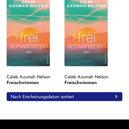
Caleb Azumah Nelson
Caleb Azumah Nelson
Freischwimmen
Freischwimmen
Nach Erscheinungsdatum sortiert