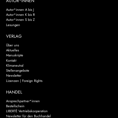
AUTOR*INNEN
Autor*innen A bis J
Autor*innen K bis R
Autor*innen S bis Z
Lesungen
VERLAG
Über uns
Aktuelles
Manuskripte
Kontakt
Klimaneutral
Stellenangebote
Newsletter
Lizenzen | Foreign Rights
HANDEL
Ansprechpartner*innen
Bestellschein
LIBERTÉ Vertriebskooperation
Newsletter für den Buchhandel