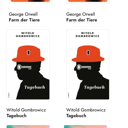
WEITERE VERLAGE
George Orwell
George Orwell
Farm der Tiere
Farm der Tiere
Search:
Witold Gombrowicz
Witold Gombrowicz
Tagebuch
Tagebuch