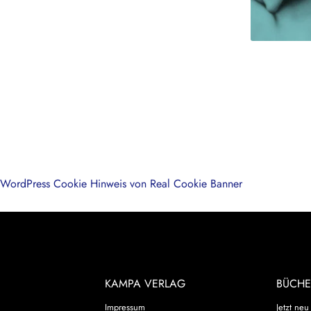
WordPress Cookie Hinweis von Real Cookie Banner
KAMPA VERLAG
BÜCHE
Impressum
Jetzt neu