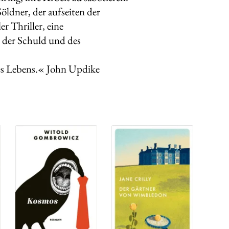
ldner, der aufseiten der
r Thriller, eine
 der Schuld und des
des Lebens.« John Updike