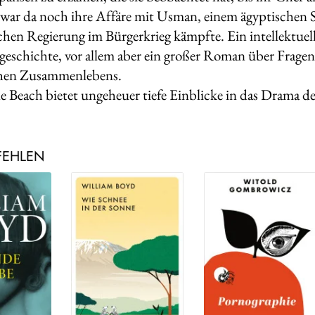
ar da noch ihre Affäre mit Usman, einem ägyptischen Sö
chen Regierung im Bürgerkrieg kämpfte. Ein intellektuelle
eschichte, vor allem aber ein großer Roman über Fragen
hen Zusammenlebens.
le Beach bietet ungeheuer tiefe Einblicke in das Drama 
FEHLEN