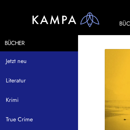
BÜC
BÜCHER
Jetzt neu
Literatur
Krimi
True Crime