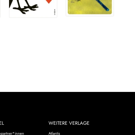
EL
WEITERE VERLAGE
hpartner*innen
Atlantis