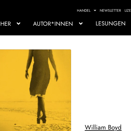
HANDEL
NEWSLETTER
LIZ
LESUNGEN
HER
AUTOR*INNEN
William Boyd